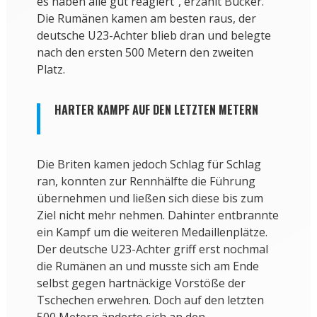
es haben alle gut reagiert“, erzählt Bücker.
Die Rumänen kamen am besten raus, der
deutsche U23-Achter blieb dran und belegte
nach den ersten 500 Metern den zweiten
Platz.
HARTER KAMPF AUF DEN LETZTEN METERN
Die Briten kamen jedoch Schlag für Schlag
ran, konnten zur Rennhälfte die Führung
übernehmen und ließen sich diese bis zum
Ziel nicht mehr nehmen. Dahinter entbrannte
ein Kampf um die weiteren Medaillenplätze.
Der deutsche U23-Achter griff erst nochmal
die Rumänen an und musste sich am Ende
selbst gegen hartnäckige Vorstöße der
Tschechen erwehren. Doch auf den letzten