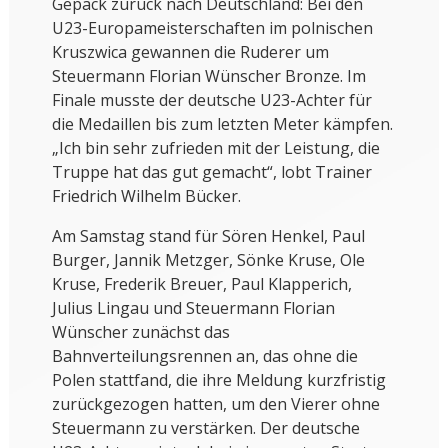
Gepäck zurück nach Deutschland: Bei den
U23-Europameisterschaften im polnischen
Kruszwica gewannen die Ruderer um
Steuermann Florian Wünscher Bronze. Im
Finale musste der deutsche U23-Achter für
die Medaillen bis zum letzten Meter kämpfen.
„Ich bin sehr zufrieden mit der Leistung, die
Truppe hat das gut gemacht“, lobt Trainer
Friedrich Wilhelm Bücker.
Am Samstag stand für Sören Henkel, Paul
Burger, Jannik Metzger, Sönke Kruse, Ole
Kruse, Frederik Breuer, Paul Klapperich,
Julius Lingau und Steuermann Florian
Wünscher zunächst das
Bahnverteilungsrennen an, das ohne die
Polen stattfand, die ihre Meldung kurzfristig
zurückgezogen hatten, um den Vierer ohne
Steuermann zu verstärken. Der deutsche