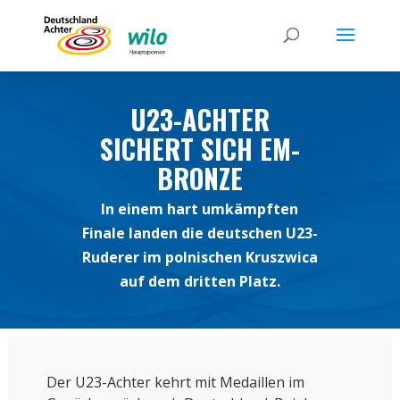
U23-ACHTER
SICHERT SICH EM-
BRONZE
In einem hart umkämpften
Finale landen die deutschen U23-
Ruderer im polnischen Kruszwica
auf dem dritten Platz.
Der U23-Achter kehrt mit Medaillen im