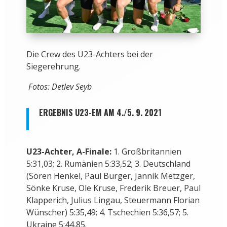
Die Crew des U23-Achters bei der
Siegerehrung.
Fotos: Detlev Seyb
ERGEBNIS U23-EM AM 4./5. 9. 2021
U23-Achter, A-Finale:
1. Großbritannien
5:31,03; 2. Rumänien 5:33,52; 3. Deutschland
(Sören Henkel, Paul Burger, Jannik Metzger,
Sönke Kruse, Ole Kruse, Frederik Breuer, Paul
Klapperich, Julius Lingau, Steuermann Florian
Wünscher) 5:35,49; 4. Tschechien 5:36,57; 5.
Ukraine 5:44,85.