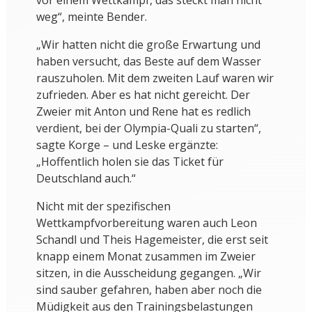
vor einem Wettkampf, das steckt man nicht
weg“, meinte Bender.
„Wir hatten nicht die große Erwartung und
haben versucht, das Beste auf dem Wasser
rauszuholen. Mit dem zweiten Lauf waren wir
zufrieden. Aber es hat nicht gereicht. Der
Zweier mit Anton und Rene hat es redlich
verdient, bei der Olympia-Quali zu starten“,
sagte Korge – und Leske ergänzte:
„Hoffentlich holen sie das Ticket für
Deutschland auch.“
Nicht mit der spezifischen
Wettkampfvorbereitung waren auch Leon
Schandl und Theis Hagemeister, die erst seit
knapp einem Monat zusammen im Zweier
sitzen, in die Ausscheidung gegangen. „Wir
sind sauber gefahren, haben aber noch die
Müdigkeit aus den Trainingsbelastungen