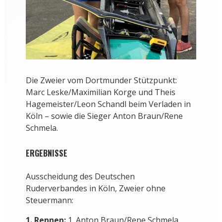
Die Zweier vom Dortmunder Stützpunkt:
Marc Leske/Maximilian Korge und Theis
Hagemeister/Leon Schandl beim Verladen in
Köln – sowie die Sieger Anton Braun/Rene
Schmela.
ERGEBNISSE
Ausscheidung des Deutschen
Ruderverbandes in Köln, Zweier ohne
Steuermann:
1. Rennen:
1. Anton Braun/Rene Schmela