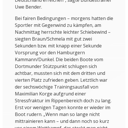
Deutschland erreichen“, sagte Bundestrainer
Uwe Bender.
Bei fairen Bedingungen – morgens hatten die
Sportler mit Gegenwind zu kämpfen, am
Nachmittag herrschte leichter Schiebewind –
siegten Braun/Schmela mit gut zwei
Sekunden bzw. mit knapp einer Sekunde
Vorsprung vor den Hamburgern
Kammann/Dunkel. Die beiden Boote vom
Dortmunder Stützpunkt schlugen sich
achtbar, mussten sich mit dem dritten und
vierten Platz zufrieden geben. Letztlich war
der sechswöchige Trainingsausfall von
Maximilian Korge aufgrund einer
Stressfraktur im Rippenbereich doch zu lang.
Erst vor wenigen Tagen konnte er wieder im
Boot rudern. „Wenn man so lange nicht
mittrainieren kann – und dann noch so kurz