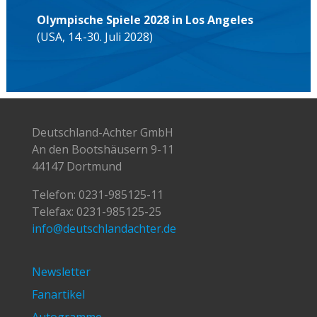
Olympische Spiele 2028 in Los Angeles
(USA, 14.-30. Juli 2028)
Deutschland-Achter GmbH
An den Bootshäusern 9-11
44147 Dortmund
Telefon:
0231-985125-11
Telefax: 0231-985125-25
info@deutschlandachter.de
Newsletter
Fanartikel