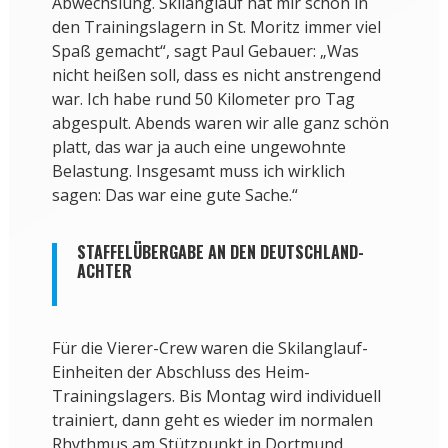
Abwechslung. Skilanglauf hat mir schon in
den Trainingslagern in St. Moritz immer viel
Spaß gemacht“, sagt Paul Gebauer: „Was
nicht heißen soll, dass es nicht anstrengend
war. Ich habe rund 50 Kilometer pro Tag
abgespult. Abends waren wir alle ganz schön
platt, das war ja auch eine ungewohnte
Belastung. Insgesamt muss ich wirklich
sagen: Das war eine gute Sache.“
STAFFELÜBERGABE AN DEN DEUTSCHLAND-
ACHTER
Für die Vierer-Crew waren die Skilanglauf-
Einheiten der Abschluss des Heim-
Trainingslagers. Bis Montag wird individuell
trainiert, dann geht es wieder im normalen
Rhythmus am Stützpunkt in Dortmund