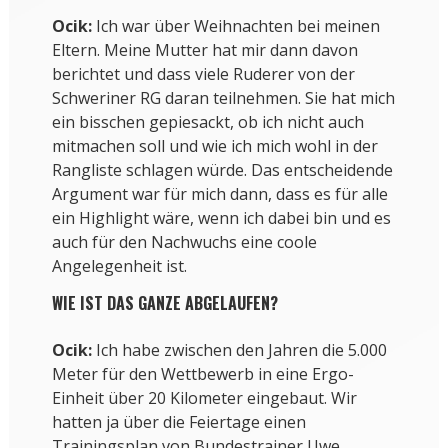
Ocik:
Ich war über Weihnachten bei meinen
Eltern. Meine Mutter hat mir dann davon
berichtet und dass viele Ruderer von der
Schweriner RG daran teilnehmen. Sie hat mich
ein bisschen gepiesackt, ob ich nicht auch
mitmachen soll und wie ich mich wohl in der
Rangliste schlagen würde. Das entscheidende
Argument war für mich dann, dass es für alle
ein Highlight wäre, wenn ich dabei bin und es
auch für den Nachwuchs eine coole
Angelegenheit ist.
WIE IST DAS GANZE ABGELAUFEN?
Ocik:
Ich habe zwischen den Jahren die 5.000
Meter für den Wettbewerb in eine Ergo-
Einheit über 20 Kilometer eingebaut. Wir
hatten ja über die Feiertage einen
Trainingsplan von Bundestrainer Uwe