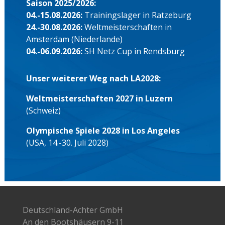
Saison 2025/2026:
04.-15.08.2026:
Trainingslager in Ratzeburg
24.-30.08.2026:
Weltmeisterschaften in
Amsterdam (Niederlande)
04.-06.09.2026:
SH Netz Cup in Rendsburg
Unser weiterer Weg nach LA2028:
Weltmeisterschaften 2027 in Luzern
(Schweiz)
Olympische Spiele 2028 in Los Angeles
(USA, 14.-30. Juli 2028)
Deutschland-Achter GmbH
An den Bootshäusern 9-11