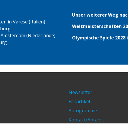
Unser weiterer Weg nac
n in Varese (Italien)
Weltmeisterschaften 20
eburg
 Amsterdam (Niederlande)
Olympische Spiele 2028 
urg
Newsletter
Fanartikel
Autogramme
Kontakt/Anfahrt