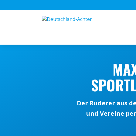
MAX
SPORTL
Der Ruderer aus d
und Vereine per