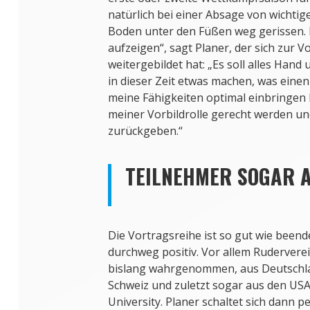
natürlich bei einer Absage von wichti
Boden unter den Füßen weg gerissen. Ic
aufzeigen“, sagt Planer, der sich zur V
weitergebildet hat: „Es soll alles Han
in dieser Zeit etwas machen, was einen
meine Fähigkeiten optimal einbringen k
meiner Vorbildrolle gerecht werden u
zurückgeben.“
TEILNEHMER SOGAR 
Die Vortragsreihe ist so gut wie beend
durchweg positiv. Vor allem Ruderver
bislang wahrgenommen, aus Deutschlan
Schweiz und zuletzt sogar aus den USA
University. Planer schaltet sich dann 