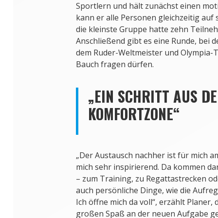
Sportlern und hält zunächst einen mot
kann er alle Personen gleichzeitig auf
die kleinste Gruppe hatte zehn Teilneh
Anschließend gibt es eine Runde, bei d
dem Ruder-Weltmeister und Olympia-T
Bauch fragen dürfen.
„EIN SCHRITT AUS D
KOMFORTZONE“
„Der Austausch nachher ist für mich am
mich sehr inspirierend. Da kommen da
– zum Training, zu Regattastrecken od
auch persönliche Dinge, wie die Aufr
Ich öffne mich da voll“, erzählt Planer,
großen Spaß an der neuen Aufgabe ge