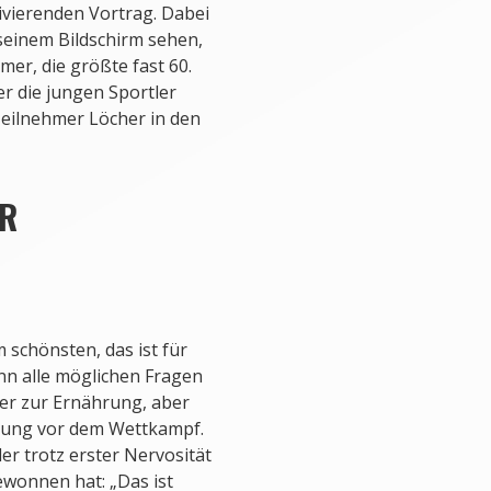
ivierenden Vortrag. Dabei
 seinem Bildschirm sehen,
mer, die größte fast 60.
er die jungen Sportler
eilnehmer Löcher in den
ER
 schönsten, das ist für
nn alle möglichen Fragen
er zur Ernährung, aber
egung vor dem Wettkampf.
 der trotz erster Nervosität
wonnen hat: „Das ist