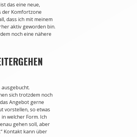
ist das eine neue,
us der Komfortzone
all, dass ich mit meinem
rher aktiv geworden bin.
erdem noch eine nähere
EITERGEHEN
n ausgebucht.
nen sich trotzdem noch
 das Angebot gerne
t vorstellen, so etwas
 in welcher Form. Ich
genau gehen soll, aber
.“ Kontakt kann über