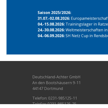
Saison 2025/2026:
31.07.-02.08.2026:
Europameisterschafte
04.-15.08.2026:
Trainingslager in Ratz
24.-30.08.2026:
Weltmeisterschaften in
04.-06.09.2026:
SH Netz Cup in Rendsb
Deutschland-Achter GmbH
An den Bootshäusern 9-11
44147 Dortmund
Telefon:
0231-985125-11
Telefax: 0231-985125-25