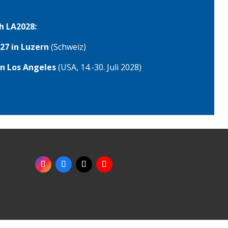
h LA2028:
27 in Luzern
(Schweiz)
in Los Angeles
(USA, 14.-30. Juli 2028)