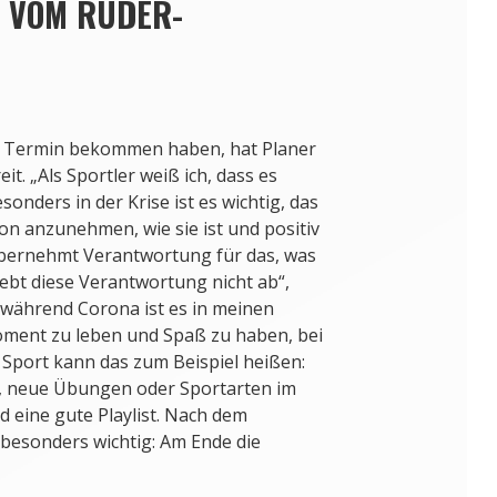
P VOM RUDER-
nen Termin bekommen haben, hat Planer
t. „Als Sportler weiß ich, dass es
onders in der Krise ist es wichtig, das
ion anzunehmen, wie sie ist und positiv
Übernehmt Verantwortung für das, was
Gebt diese Verantwortung nicht ab“,
t während Corona ist es in meinen
oment zu leben und Spaß zu haben, bei
m Sport kann das zum Beispiel heißen:
, neue Übungen oder Sportarten im
 eine gute Playlist. Nach dem
t besonders wichtig: Am Ende die