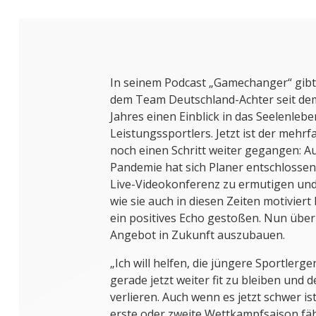
In seinem Podcast „Gamechanger“ gibt
dem Team Deutschland-Achter seit d
Jahres einen Einblick in das Seelenlebe
Leistungssportlers. Jetzt ist der mehr
noch einen Schritt weiter gegangen: A
Pandemie hat sich Planer entschlossen,
Live-Videokonferenz zu ermutigen und
wie sie auch in diesen Zeiten motiviert 
ein positives Echo gestoßen. Nun über
Angebot in Zukunft auszubauen.
„Ich will helfen, die jüngere Sportlerg
gerade jetzt weiter fit zu bleiben und 
verlieren. Auch wenn es jetzt schwer i
erste oder zweite Wettkampfsaison fäh