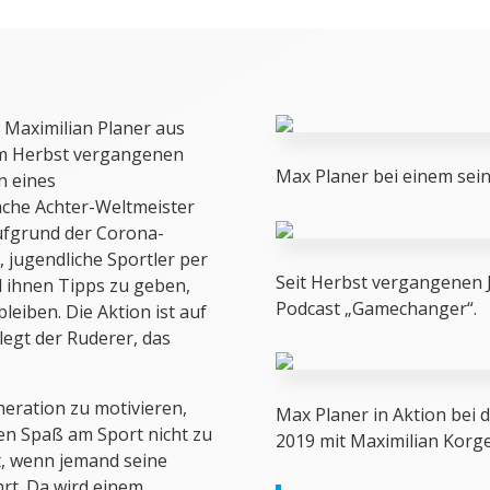
 Maximilian Planer aus
em Herbst vergangenen
Max Planer bei einem sein
n eines
fache Achter-Weltmeister
ufgrund der Corona-
 jugendliche Sportler per
Seit Herbst vergangenen 
 ihnen Tipps zu geben,
Podcast „Gamechanger“.
bleiben. Die Aktion ist auf
legt der Ruderer, das
eneration zu motivieren,
Max Planer in Aktion bei
den Spaß am Sport nicht zu
2019 mit Maximilian Korge
st, wenn jemand seine
rt. Da wird einem