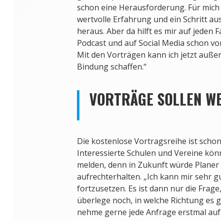
schon eine Herausforderung. Für mich 
wertvolle Erfahrung und ein Schritt a
heraus. Aber da hilft es mir auf jeden F
Podcast und auf Social Media schon vo
Mit den Vorträgen kann ich jetzt auß
Bindung schaffen.“
VORTRÄGE SOLLEN W
Die kostenlose Vortragsreihe ist scho
Interessierte Schulen und Vereine kön
melden, denn in Zukunft würde Planer
aufrechterhalten. „Ich kann mir sehr gu
fortzusetzen. Es ist dann nur die Frage,
überlege noch, in welche Richtung es 
nehme gerne jede Anfrage erstmal auf