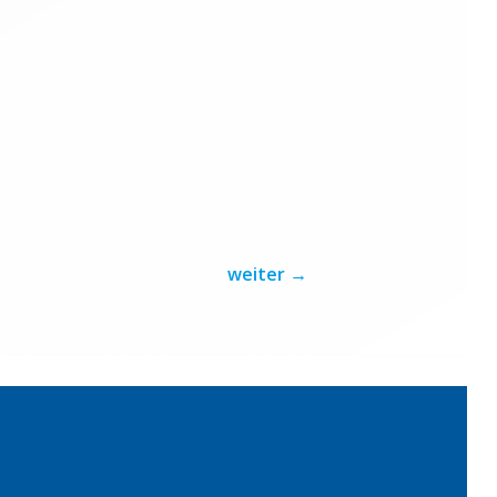
weiter
→