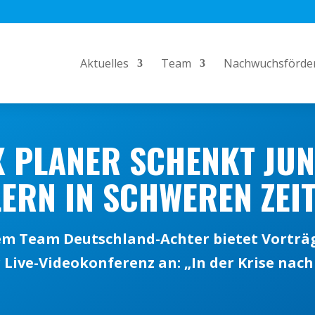
Aktuelles
Team
Nachwuchsförde
 PLANER SCHENKT JU
ERN IN SCHWEREN ZEI
em Team Deutschland-Achter bietet Vorträg
 Live-Videokonferenz an: „In der Krise nac