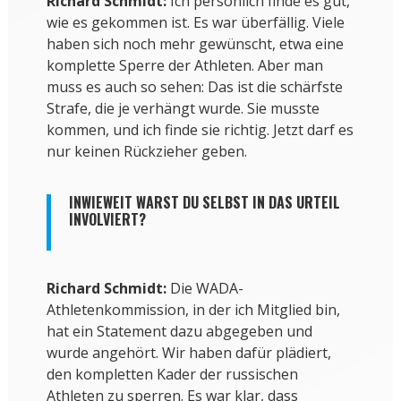
Richard Schmidt:
Ich persönlich finde es gut,
wie es gekommen ist. Es war überfällig. Viele
haben sich noch mehr gewünscht, etwa eine
komplette Sperre der Athleten. Aber man
muss es auch so sehen: Das ist die schärfste
Strafe, die je verhängt wurde. Sie musste
kommen, und ich finde sie richtig. Jetzt darf es
nur keinen Rückzieher geben.
INWIEWEIT WARST DU SELBST IN DAS URTEIL
INVOLVIERT?
Richard Schmidt:
Die WADA-
Athletenkommission, in der ich Mitglied bin,
hat ein Statement dazu abgegeben und
wurde angehört. Wir haben dafür plädiert,
den kompletten Kader der russischen
Athleten zu sperren. Es war klar, dass