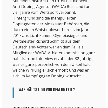
Mit einem historischen Urteil hat die Welt-
Anti-Doping-Agentur (WADA) Russland für
vier Jahre vom Weltsport verbannt.
Hintergrund sind die manipulierten
Dopingdaten der Moskauer Behörden, die
durch einen Whistleblower bereits im Jahr
2017 ans Licht kamen. Olympiasieger und
Weltmeister Richard Schmidt aus dem
Deutschland-Achter war an dem Fall als
Mitglied der WADA-Athletenkommission ganz
nah dran. Im Interview erzählt der 32-Jährige,
was er ganz persönlich von dem Urteil hält,
welche Wirkung er sich erhofft und was er
sich im Kampf gegen Doping wünscht.
WAS HÄLTST DU VON DEM URTEIL?