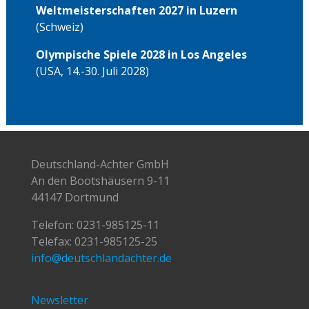
Weltmeisterschaften 2027 in Luzern
(Schweiz)
Olympische Spiele 2028 in Los Angeles
(USA, 14.-30. Juli 2028)
Deutschland-Achter GmbH
An den Bootshäusern 9-11
44147 Dortmund
Telefon:
0231-985125-11
Telefax: 0231-985125-25
info@deutschlandachter.de
Newsletter