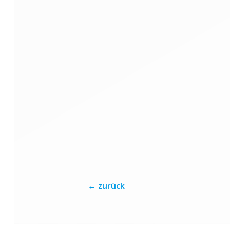
←
zurück