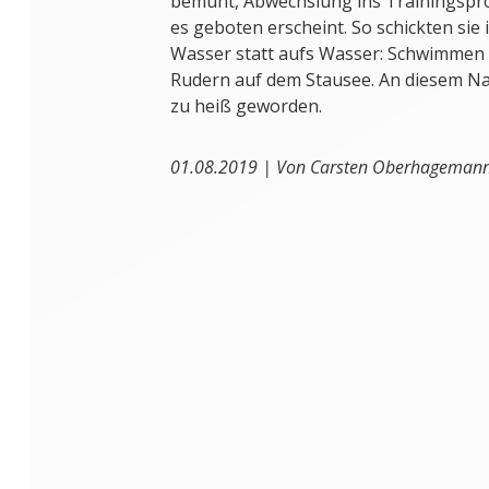
bemüht, Abwechslung ins Trainingsp
es geboten erscheint. So schickten sie 
Wasser statt aufs Wasser: Schwimmen i
Rudern auf dem Stausee. An diesem Na
zu heiß geworden.
01.08.2019 | Von Carsten Oberhageman