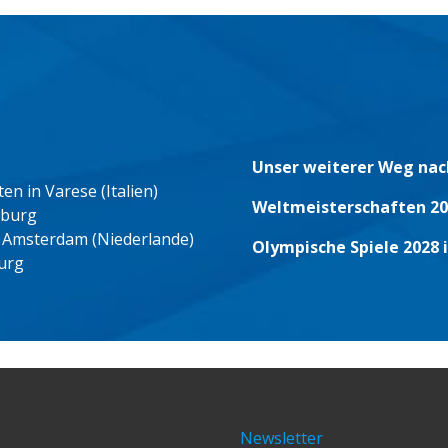
Unser weiterer Weg nac
n in Varese (Italien)
Weltmeisterschaften 20
eburg
 Amsterdam (Niederlande)
Olympische Spiele 2028 
urg
Newsletter