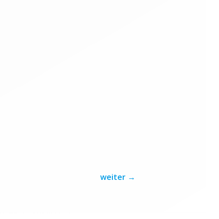
weiter
→