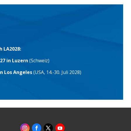
h LA2028:
27 in Luzern
(Schweiz)
in Los Angeles
(USA, 14.-30. Juli 2028)