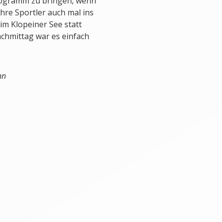
rogramm zu bringen, wenn
ihre Sportler auch mal ins
m Klopeiner See statt
chmittag war es einfach
nn