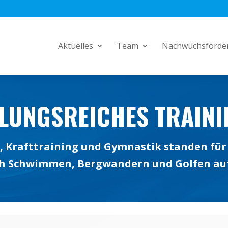
Aktuelles
Team
Nachwuchsförde
LUNGSREICHES TRAINI
 Krafttraining und Gymnastik standen für 
h Schwimmen, Bergwandern und Golfen a