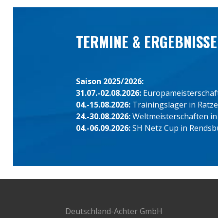
TERMINE & ERGEBNISSE
Saison 2025/2026:
31.07.-02.08.2026:
Europameisterschafte
04.-15.08.2026:
Trainingslager in Ratz
24.-30.08.2026:
Weltmeisterschaften in
04.-06.09.2026:
SH Netz Cup in Rendsb
Deutschland-Achter GmbH