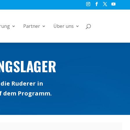
rung
Partner
Über uns
NGSLAGER
die Ruderer in
uf dem Programm.