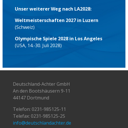
TERMINE
Saison 2025/2026:
04.-15.08.2026:
Trainingslager in Ratzeburg
24.-30.08.2026:
Weltmeisterschaften in
Amsterdam (Niederlande)
04.-06.09.2026:
SH Netz Cup in Rendsburg
Unser weiterer Weg nach LA2028:
Weltmeisterschaften 2027 in Luzern
(Schweiz)
Olympische Spiele 2028 in Los Angeles
(USA, 14.-30. Juli 2028)