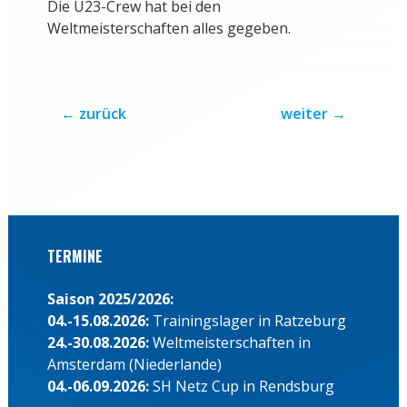
Die U23-Crew hat bei den
Weltmeisterschaften alles gegeben.
←
zurück
weiter
→