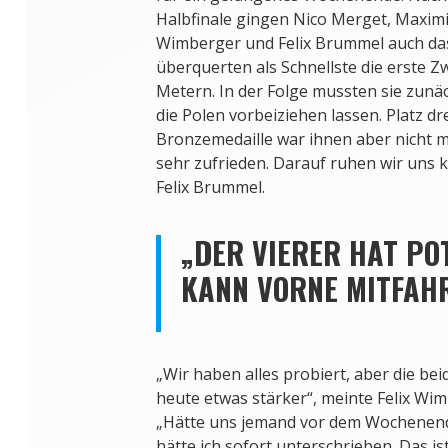
Halbfinale gingen Nico Merget, Maximil
Wimberger und Felix Brummel auch das
überquerten als Schnellste die erste 
Metern. In der Folge mussten sie zunäc
die Polen vorbeiziehen lassen. Platz dr
Bronzemedaille war ihnen aber nicht 
sehr zufrieden. Darauf ruhen wir uns 
Felix Brummel.
„DER VIERER HAT POT
KANN VORNE MITFAH
„Wir haben alles probiert, aber die b
heute etwas stärker“, meinte Felix Wi
„Hätte uns jemand vor dem Wochenen
hätte ich sofort unterschrieben. Das ist