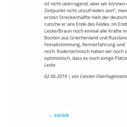
ist nicht überragend, aber wir können
Zeitpunkt nicht unzufrieden sein“, mei
ersten Streckenhälfte hielt der deutsc
rutsche er ans Ende des Feldes. Im En
Leske/Braun noch einmal alle Kräfte m
Booten aus Griechenland und Russland
Feinabstimmung, Rennerfahrung und T
noch. Rudertechnisch haben wir noch seh
optimistisch, dass es noch einige Plät
Leske.
02.06.2019 | von Carsten Oberhagemann 
←
zurück