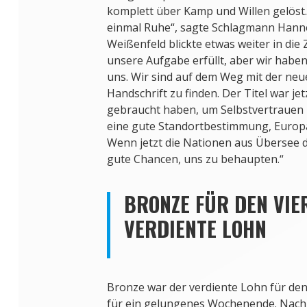
komplett über Kamp und Willen gelöst. 
einmal Ruhe“, sagte Schlagmann Hanne
Weißenfeld blickte etwas weiter in die
unsere Aufgabe erfüllt, aber wir haben
uns. Wir sind auf dem Weg mit der ne
Handschrift zu finden. Der Titel war je
gebraucht haben, um Selbstvertrauen
eine gute Standortbestimmung, Europa
Wenn jetzt die Nationen aus Übersee
gute Chancen, uns zu behaupten.“
BRONZE FÜR DEN VIE
VERDIENTE LOHN
Bronze war der verdiente Lohn für de
für ein gelungenes Wochenende. Nach 