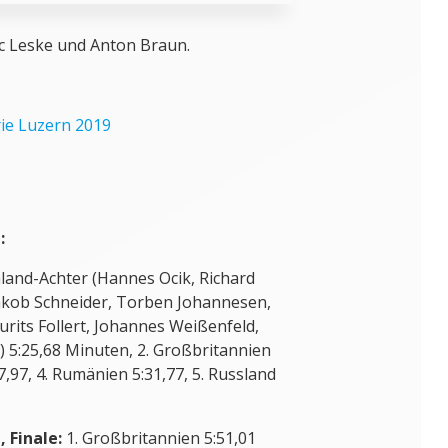
 Kampf: Der Deutschland-Achter ist
 Europameister.