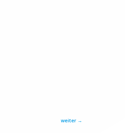
weiter
→