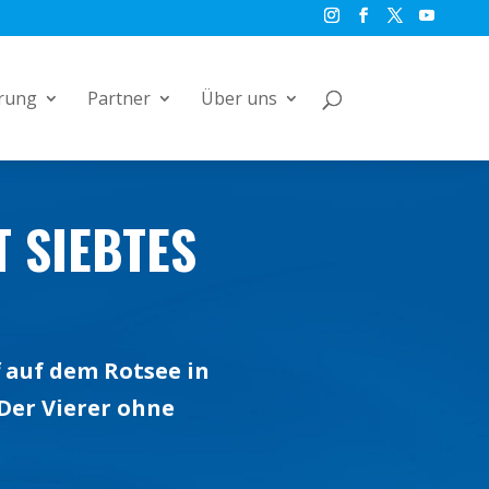
rung
Partner
Über uns
 SIEBTES
f auf dem Rotsee in
Der Vierer ohne