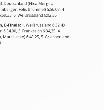
t, Maximilian Planer, Felix Wimberger