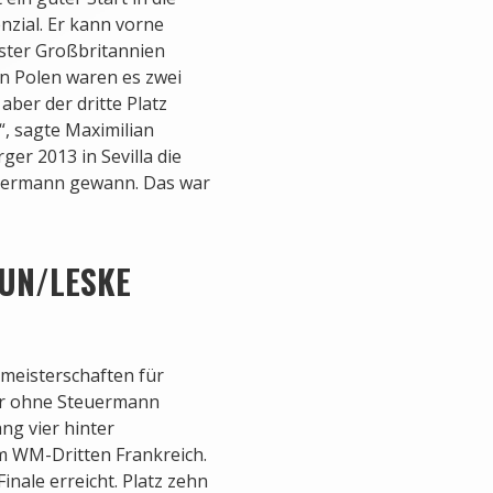
nzial. Er kann vorne
ster Großbritannien
n Polen waren es zwei
aber der dritte Platz
“, sagte Maximilian
er 2013 in Sevilla die
euermann gewann. Das war
AUN/LESKE
meisterschaften für
er ohne Steuermann
ng vier hinter
m WM-Dritten Frankreich.
inale erreicht. Platz zehn