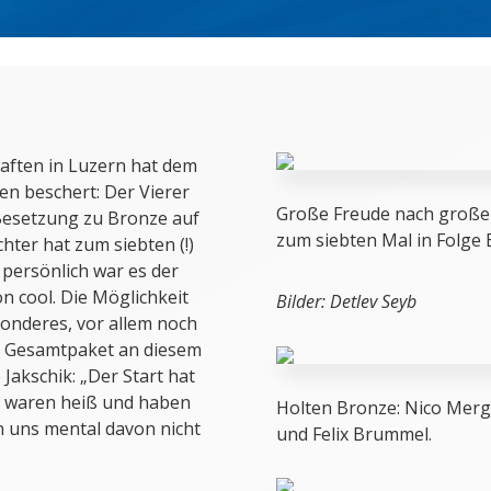
aften in Luzern hat dem
n beschert: Der Vierer
Besetzung zu Bronze auf
hter hat zum siebten (!)
 persönlich war es der
on cool. Die Möglichkeit
onderes, vor allem noch
as Gesamtpaket an diesem
Jakschik: „Der Start hat
le waren heiß und haben
n uns mental davon nicht