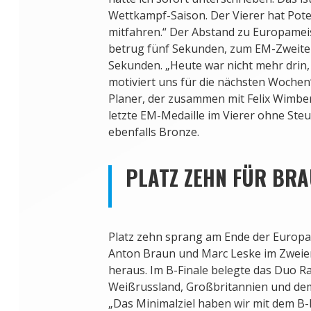
Wettkampf-Saison. Der Vierer hat Pote
mitfahren.“ Der Abstand zu Europamei
betrug fünf Sekunden, zum EM-Zweite
Sekunden. „Heute war nicht mehr drin, 
motiviert uns für die nächsten Wochen
Planer, der zusammen mit Felix Wimberg
letzte EM-Medaille im Vierer ohne St
ebenfalls Bronze.
PLATZ ZEHN FÜR BR
Platz zehn sprang am Ende der Europa
Anton Braun und Marc Leske im Zwei
heraus. Im B-Finale belegte das Duo Ra
Weißrussland, Großbritannien und de
„Das Minimalziel haben wir mit dem B-F