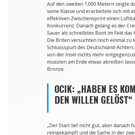
Auf den zweiten 1.000 Metern zeigte da
seine Klasse und erarbeitete sich mit 
effektiven Zwischensprint einen Luftk
Konkurrenz. Danach gelang es der Cr
Sauer als schnellstes Boot im Feld das
Die Briten versuchten noch einmal zu 
Schlussspurt des Deutschland-Achters 
von der Insel nichts mehr entgegenzus
mussten am Ende etwas abreißen lassen
Bronze.
OCIK: „HABEN ES KO
DEN WILLEN GELÖST“
„Der Start lief nicht gut, aber danach 
reingekämpft und die Sache in der zwe