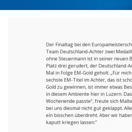
Der Finaltag bei den Europameistersch
Team Deutschland-Achter zwei Medaille
ohne Steuermann ist in seiner neuen 
Platz drei gerudert, der Deutschland-Ac
Mal in Folge EM-Gold geholt. „Für mich
sechste EM-Titel im Achter, das ist sch
Gold zu gewinnen, ist immer etwas Bes
in diesem Ambiente hier in Luzern. D
Wochenende passte“, freute sich Malte 
bei uns diesmal nicht gut geklappt. Al
ein bisschen überdreht. Aber wir habe
kaputt kriegen lassen.“