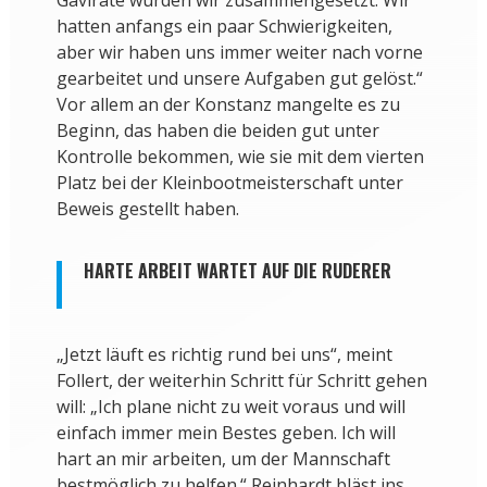
Gavirate wurden wir zusammengesetzt. Wir
hatten anfangs ein paar Schwierigkeiten,
aber wir haben uns immer weiter nach vorne
gearbeitet und unsere Aufgaben gut gelöst.“
Vor allem an der Konstanz mangelte es zu
Beginn, das haben die beiden gut unter
Kontrolle bekommen, wie sie mit dem vierten
Platz bei der Kleinbootmeisterschaft unter
Beweis gestellt haben.
HARTE ARBEIT WARTET AUF DIE RUDERER
„Jetzt läuft es richtig rund bei uns“, meint
Follert, der weiterhin Schritt für Schritt gehen
will: „Ich plane nicht zu weit voraus und will
einfach immer mein Bestes geben. Ich will
hart an mir arbeiten, um der Mannschaft
bestmöglich zu helfen.“ Reinhardt bläst ins