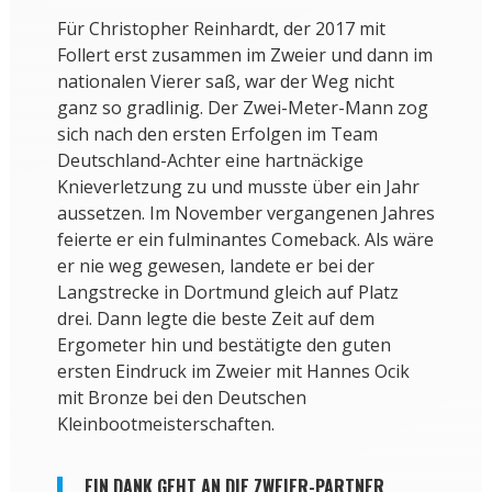
Für Christopher Reinhardt, der 2017 mit
Follert erst zusammen im Zweier und dann im
nationalen Vierer saß, war der Weg nicht
ganz so gradlinig. Der Zwei-Meter-Mann zog
sich nach den ersten Erfolgen im Team
Deutschland-Achter eine hartnäckige
Knieverletzung zu und musste über ein Jahr
aussetzen. Im November vergangenen Jahres
feierte er ein fulminantes Comeback. Als wäre
er nie weg gewesen, landete er bei der
Langstrecke in Dortmund gleich auf Platz
drei. Dann legte die beste Zeit auf dem
Ergometer hin und bestätigte den guten
ersten Eindruck im Zweier mit Hannes Ocik
mit Bronze bei den Deutschen
Kleinbootmeisterschaften.
EIN DANK GEHT AN DIE ZWEIER-PARTNER