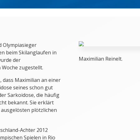
d Olympiasieger
ren beim Skilanglaufen in
Maximilian Reinelt.
wurde der
Woche zugestellt.
 dass Maximilian an einer
dose seines schon gut
der Sarkoidose, die häufig
cht bekannt. Sie erklärt
ausgelösten plötzlichen
tschland-Achter 2012
mpischen Spielen in Rio