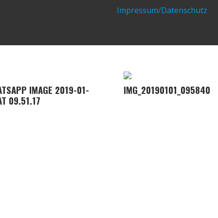
Impressum/Datenschutz
TSAPP IMAGE 2019-01-
IMG_20190101_095840
AT 09.51.17