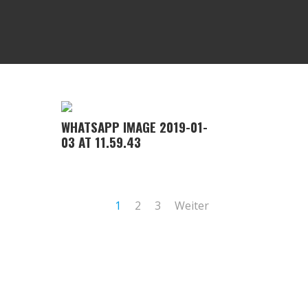
WHATSAPP IMAGE 2019-01-
03 AT 11.59.43
1
2
3
Weiter