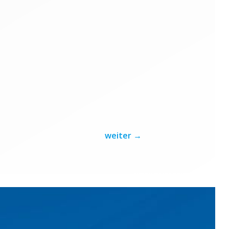
weiter
→