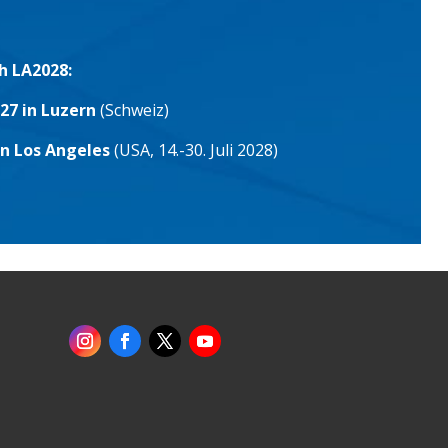
h LA2028:
27 in Luzern
(Schweiz)
in Los Angeles
(USA, 14.-30. Juli 2028)