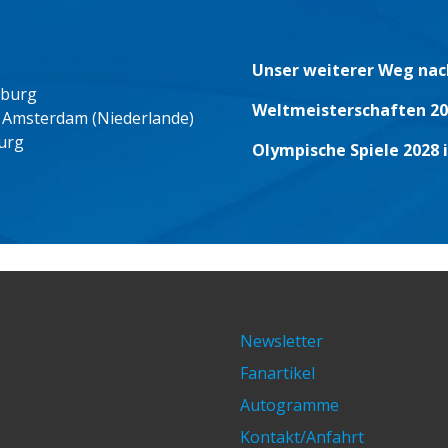
Unser weiterer Weg nac
eburg
Weltmeisterschaften 20
 Amsterdam (Niederlande)
urg
Olympische Spiele 2028 
Newsletter
Fanartikel
Autogramme
Kontakt/Anfahrt