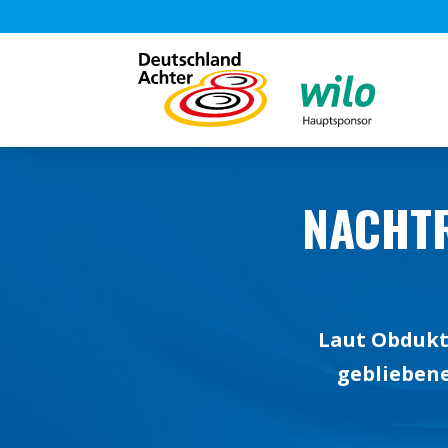
NACHTR
Laut Obdukt
gebliebene