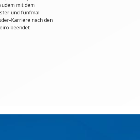
e zudem mit dem
ster und fünfmal
uder-Karriere nach den
eiro beendet.