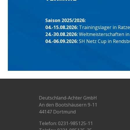
Saison 2025/2026:
04.-15.08.2026:
Trainingslager in Ratz
24.-30.08.2026:
Weltmeisterschaften in
04.-06.09.2026:
SH Netz Cup in Rendsb
Deutschland-Achter GmbH
An den Bootshäusern 9-11
44147 Dortmund
Telefon:
0231-985125-11