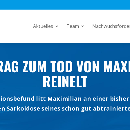
Aktuelles
Team
Nachwuchsförde
AG ZUM TOD VON MAX
REINELT
ionsbefund litt Maximilian an einer bishe
n Sarkoidose seines schon gut abtrainiert