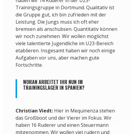
haben wir 14 Ruderer in der U23-
Trainingsgruppe in Dortmund. Qualitativ ist
die Gruppe gut, ich bin zufrieden mit der
Leistung. Die Jungs muss ich oft eher
bremsen als anschubsen. Quantitativ können
wir noch zunehmen. Wir wollen möglichst
viele talentierte Jugendliche im U23-Bereich
etablieren. Insgesamt haben wir noch einige
Aufgaben vor uns, aber machen gute
Fortschritte.
WORAN ARBEITET IHR NUN IM
TRAININGSLAGER IN SPANIEN?
Christian Viedt:
Hier in Mequinenza stehen
das Großboot und der Vierer im Fokus. Wir
haben 16 Ruderer und einen Steuermann
mitgenommen. Wir wollen viel rudern und