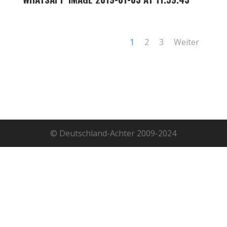
1
2
3
Weiter
© Deutschland-Achter 2009-2024