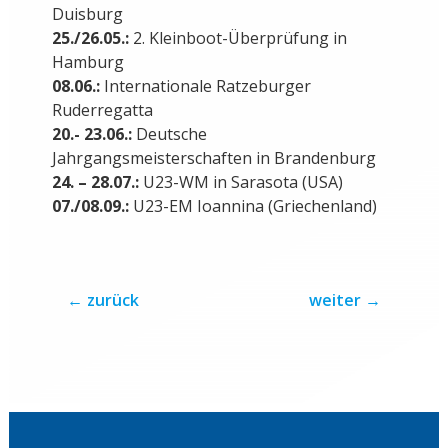
Duisburg
25./26.05.:
2. Kleinboot-Überprüfung in
Hamburg
08.06.:
Internationale Ratzeburger
Ruderregatta
20.- 23.06.:
Deutsche
Jahrgangsmeisterschaften in Brandenburg
24. – 28.07.:
U23-WM in Sarasota (USA)
07./08.09.:
U23-EM Ioannina (Griechenland)
←
zurück
weiter
→