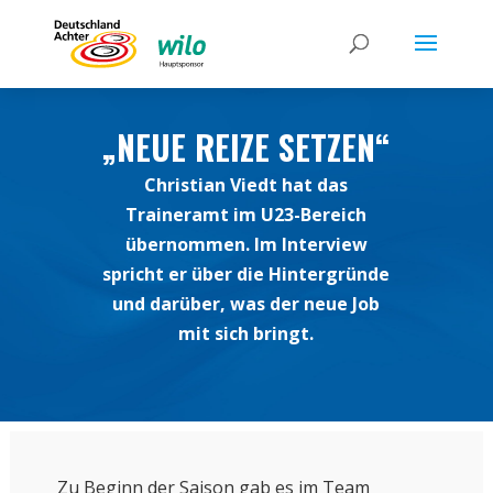
„NEUE REIZE SETZEN“
Christian Viedt hat das
Traineramt im U23-Bereich
übernommen. Im Interview
spricht er über die Hintergründe
und darüber, was der neue Job
mit sich bringt.
Zu Beginn der Saison gab es im Team