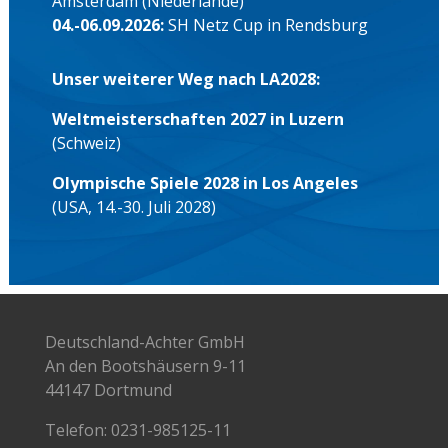
Amsterdam (Niederlande)
04.-06.09.2026:
SH Netz Cup in Rendsburg
Unser weiterer Weg nach LA2028:
Weltmeisterschaften 2027 in Luzern
(Schweiz)
Olympische Spiele 2028 in Los Angeles
(USA, 14.-30. Juli 2028)
Deutschland-Achter GmbH
An den Bootshäusern 9-11
44147 Dortmund
Telefon:
0231-985125-11