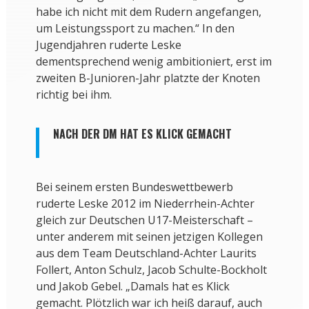
habe ich nicht mit dem Rudern angefangen,
um Leistungssport zu machen.“ In den
Jugendjahren ruderte Leske
dementsprechend wenig ambitioniert, erst im
zweiten B-Junioren-Jahr platzte der Knoten
richtig bei ihm.
NACH DER DM HAT ES KLICK GEMACHT
Bei seinem ersten Bundeswettbewerb
ruderte Leske 2012 im Niederrhein-Achter
gleich zur Deutschen U17-Meisterschaft –
unter anderem mit seinen jetzigen Kollegen
aus dem Team Deutschland-Achter Laurits
Follert, Anton Schulz, Jacob Schulte-Bockholt
und Jakob Gebel. „Damals hat es Klick
gemacht. Plötzlich war ich heiß darauf, auch