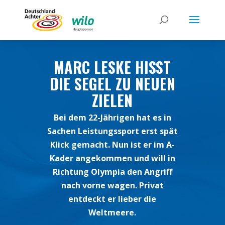
MARC LESKE HISST
DIE SEGEL ZU NEUEN
ZIELEN
Bei dem 22-Jährigen hat es in
Sachen Leistungssport erst spät
Klick gemacht. Nun ist er im A-
Kader angekommen und will in
Richtung Olympia den Angriff
nach vorne wagen. Privat
entdeckt er lieber die
Weltmeere.