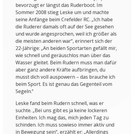
bevorzugt er längst das Ruderboot. Im
Sommer 2008 stieg Leske um und machte
seine Anfänge beim Crefelder RC. „Ich habe
die Ruderer damals oft auf der See gesehen
und wurde angesprochen, weil ich größer als
die meisten anderen war“, erinnert sich der
22-Jährige: „An beiden Sportarten gefällt mir,
wie schnell und geräuschlos man über das
Wasser gleitet. Beim Rudern muss man dafür
aber ganz andere Kräfte aufbringen, du
musst dich voll auspowern – das brauche ich
beim Sport. Es ist genau das Gegenteil vom
Segeln.“
Leske fand beim Rudern schnell, was er
suchte. „Bei uns gibt es ja keine lockeren
Einheiten. Ich mag das, mich jeden Tag zu
schinden. Ich muss sowieso immer aktiv und
in Bewegung sein“, erzählt er: „Allerdings