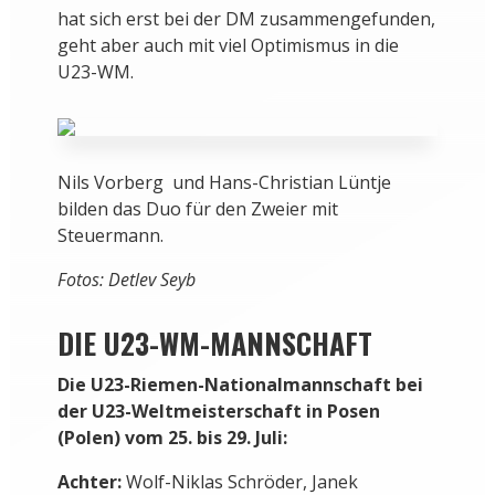
In dieser Saison hat der U23-Achter bei
seinen Auftritten bislang überzeugt. Bei der
WM soll es eine Medaille werden.
Der Vierer mit Steuerfrau Larina Hillemann
hat sich erst bei der DM zusammengefunden,
geht aber auch mit viel Optimismus in die
U23-WM.
Nils Vorberg und Hans-Christian Lüntje
bilden das Duo für den Zweier mit