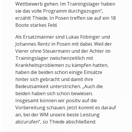
Wettbewerb gehen. Im Trainingslager haben
sie das volle Programm durchgezogen“,
erzählt Thiede. In Posen treffen sie auf ein 18
Boote starkes Feld.
Als Ersatzmänner sind Lukas Föbinger und
Johannes Rentz in Posen mit dabei. Weil der
Vierer ohne Steuermann und der Achter im
Trainingslager zwischenzeitlich mit
Krankheitsproblemen zu kämpfen hatten,
haben die beiden schon einige Einsätze
hinter sich gebracht und damit ihre
Bedeutsamkeit unterstrichen. „Auch die
beiden haben sich schon bewiesen.
Insgesamt können wir positiv auf die
Vorbereitung schauen. Jetzt kommt es darauf
an, bei der WM unsere beste Leistung
abzurufen“, so Thiede abschließend.