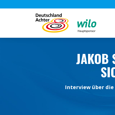
JAKOB 
SI
Interview über di