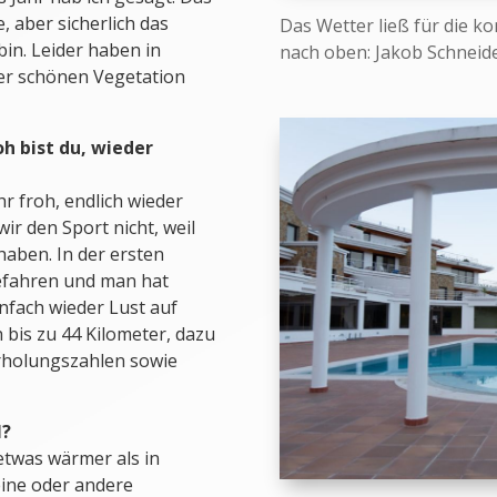
e, aber sicherlich das
Das Wetter ließ für die 
bin. Leider haben in
nach oben: Jakob Schneide
er schönen Vegetation
h bist du, wieder
r froh, endlich wieder
ir den Sport nicht, weil
haben. In der ersten
gefahren und man hat
infach wieder Lust auf
h bis zu 44 Kilometer, dazu
rholungszahlen sowie
l?
etwas wärmer als in
 eine oder andere