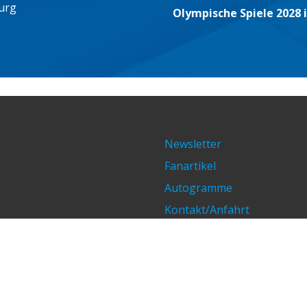
urg
Olympische Spiele 2028 
Newsletter
Fanartikel
Autogramme
Kontakt/Anfahrt
Impressum/Datenschutz