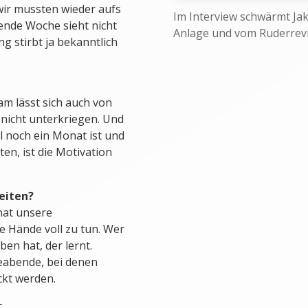
wir mussten wieder aufs
Im Interview schwärmt Jak
ende Woche sieht nicht
Anlage und vom Ruderrevi
g stirbt ja bekanntlich
m lässt sich auch von
nicht unterkriegen. Und
l noch ein Monat ist und
en, ist die Motivation
eiten?
hat unsere
e Hände voll zu tun. Wer
ben hat, der lernt.
eabende, bei denen
ckt werden.
r