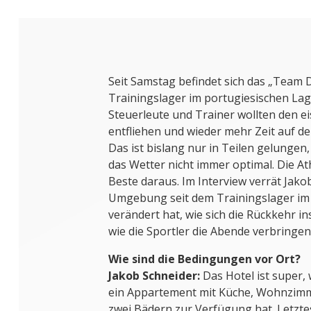
Seit Samstag befindet sich das „Team 
Trainingslager im portugiesischen Lag
Steuerleute und Trainer wollten den 
entfliehen und wieder mehr Zeit auf d
Das ist bislang nur in Teilen gelungen,
das Wetter nicht immer optimal. Die A
Beste daraus. Im Interview verrät Jakob
Umgebung seit dem Trainingslager im
verändert hat, wie sich die Rückkehr i
wie die Sportler die Abende verbringen
Wie sind die Bedingungen vor Ort?
Jakob Schneider:
Das Hotel ist super,
ein Appartement mit Küche, Wohnzimm
zwei Bädern zur Verfügung hat. Letztes