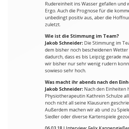
Rudereinheit ins Wasser gefallen und 
Ergo. Auch die Prognose für die komm
unbedingt positiv aus, aber die Hoffnun
zuletzt.
Wie ist die Stimmung im Team?
Jakob Schneider:
Die Stimmung im Tea
dem bisher noch bescheidenen Wetter 
dadurch, dass es bis Leipzig gerade ma
wir bisher nur sehr wenig rudern konnt
sowieso sehr hoch.
Was macht ihr abends nach den Einh
Jakob Schneider:
Nach den Einheiten 
Physiotherapeutin Kathrein Schulze all
noch nicht all seine Klausuren geschrie
Außerdem machen wir ab und zu Spiel
Siedler oder diverse Kartenspiele gezo
06.03.18 I Interview: Felix Kannengieße