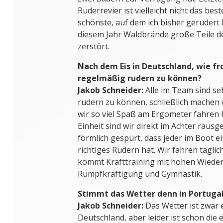
Ruderrevier ist vielleicht nicht das best
schönste, auf dem ich bisher gerudert 
diesem Jahr Waldbrände große Teile d
zerstört.
Nach dem Eis in Deutschland, wie fro
regelmäßig rudern zu können?
Jakob Schneider:
Alle im Team sind seh
rudern zu können, schließlich machen w
wir so viel Spaß am Ergometer fahren 
Einheit sind wir direkt im Achter raus
förmlich gespürt, dass jeder im Boot e
richtiges Rudern hat. Wir fahren täglic
kommt Krafttraining mit hohen Wiede
Rumpfkräftigung und Gymnastik.
Stimmt das Wetter denn in Portuga
Jakob Schneider:
Das Wetter ist zwar 
Deutschland, aber leider ist schon die