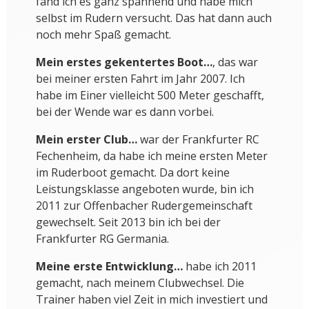
fand ich es ganz spannend und habe mich
selbst im Rudern versucht. Das hat dann auch
noch mehr Spaß gemacht.
Mein erstes gekentertes Boot…
, das war
bei meiner ersten Fahrt im Jahr 2007. Ich
habe im Einer vielleicht 500 Meter geschafft,
bei der Wende war es dann vorbei.
Mein erster Club…
war der Frankfurter RC
Fechenheim, da habe ich meine ersten Meter
im Ruderboot gemacht. Da dort keine
Leistungsklasse angeboten wurde, bin ich
2011 zur Offenbacher Rudergemeinschaft
gewechselt. Seit 2013 bin ich bei der
Frankfurter RG Germania.
Meine erste Entwicklung…
habe ich 2011
gemacht, nach meinem Clubwechsel. Die
Trainer haben viel Zeit in mich investiert und