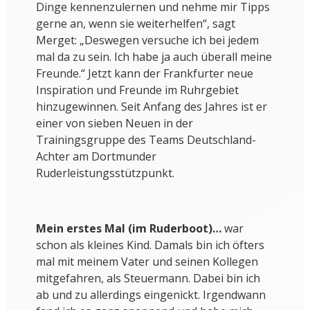
Dinge kennenzulernen und nehme mir Tipps
gerne an, wenn sie weiterhelfen“, sagt
Merget: „Deswegen versuche ich bei jedem
mal da zu sein. Ich habe ja auch überall meine
Freunde.“ Jetzt kann der Frankfurter neue
Inspiration und Freunde im Ruhrgebiet
hinzugewinnen. Seit Anfang des Jahres ist er
einer von sieben Neuen in der
Trainingsgruppe des Teams Deutschland-
Achter am Dortmunder
Ruderleistungsstützpunkt.
Mein erstes Mal (im Ruderboot)…
war
schon als kleines Kind. Damals bin ich öfters
mal mit meinem Vater und seinen Kollegen
mitgefahren, als Steuermann. Dabei bin ich
ab und zu allerdings eingenickt. Irgendwann