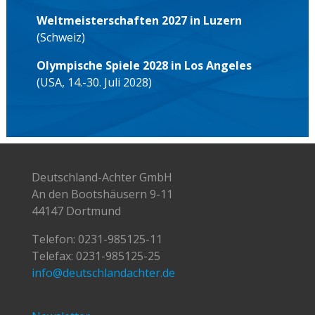
Weltmeisterschaften 2027 in Luzern
(Schweiz)
Olympische Spiele 2028 in Los Angeles
(USA, 14.-30. Juli 2028)
Deutschland-Achter GmbH
An den Bootshäusern 9-11
44147 Dortmund
Telefon:
0231-985125-11
Telefax: 0231-985125-25
info@deutschlandachter.de