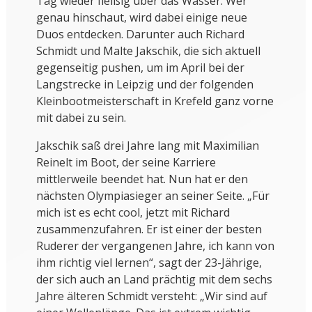
Tag wieder fleißig über das Wasser. Wer
genau hinschaut, wird dabei einige neue
Duos entdecken. Darunter auch Richard
Schmidt und Malte Jakschik, die sich aktuell
gegenseitig pushen, um im April bei der
Langstrecke in Leipzig und der folgenden
Kleinbootmeisterschaft in Krefeld ganz vorne
mit dabei zu sein.
Jakschik saß drei Jahre lang mit Maximilian
Reinelt im Boot, der seine Karriere
mittlerweile beendet hat. Nun hat er den
nächsten Olympiasieger an seiner Seite. „Für
mich ist es echt cool, jetzt mit Richard
zusammenzufahren. Er ist einer der besten
Ruderer der vergangenen Jahre, ich kann von
ihm richtig viel lernen“, sagt der 23-Jährige,
der sich auch an Land prächtig mit dem sechs
Jahre älteren Schmidt versteht: „Wir sind auf