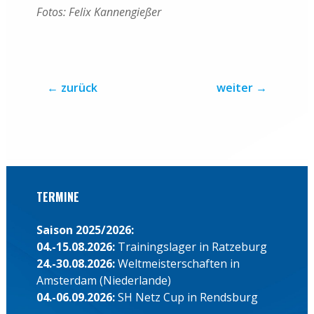
Fotos: Felix Kannengießer
←
zurück
weiter
→
TERMINE
Saison 2025/2026:
04.-15.08.2026:
Trainingslager in Ratzeburg
24.-30.08.2026:
Weltmeisterschaften in
Amsterdam (Niederlande)
04.-06.09.2026:
SH Netz Cup in Rendsburg