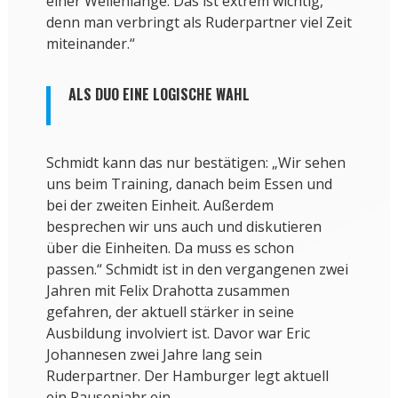
einer Wellenlänge. Das ist extrem wichtig,
denn man verbringt als Ruderpartner viel Zeit
miteinander.“
ALS DUO EINE LOGISCHE WAHL
Schmidt kann das nur bestätigen: „Wir sehen
uns beim Training, danach beim Essen und
bei der zweiten Einheit. Außerdem
besprechen wir uns auch und diskutieren
über die Einheiten. Da muss es schon
passen.“ Schmidt ist in den vergangenen zwei
Jahren mit Felix Drahotta zusammen
gefahren, der aktuell stärker in seine
Ausbildung involviert ist. Davor war Eric
Johannesen zwei Jahre lang sein
Ruderpartner. Der Hamburger legt aktuell
ein Pausenjahr ein.