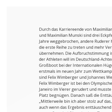
Durch das Karriereende von Maximilian
und Maximilian Munski sind drei Eckpf
Jahre weggebrochen, andere Ruderer h
die erste Reihe zu treten und mehr V
übernehmen. Die Aufbruchstimmung ist
der Athleten will im Deutschland-Achte
Großboot bei der Internationalen Hüge
erstmals im neuen Jahr zum Wettkampf 
sind Felix Wimberger und Johannes We
Felix Wimberger ist bei den Olympische
Janeiro im Vierer gerudert und musste
Platz begnügen. Danach saß die Enttäu
„Mittlerweile bin ich aber stolz auf das
auch wenn das Ergebnis enttäuschend 