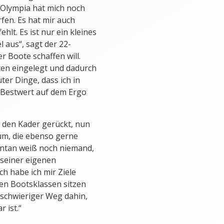
„Olympia hat mich noch
rfen. Es hat mir auch
ehlt. Es ist nur ein kleines
 aus“, sagt der 22-
r Boote schaffen will.
ten eingelegt und dadurch
ter Dinge, dass ich in
 Bestwert auf dem Ergo
n den Kader gerückt, nun
rum, die ebenso gerne
entan weiß noch niemand,
 seiner eigenen
ch habe ich mir Ziele
chen Bootsklassen sitzen
 schwieriger Weg dahin,
 ist.“