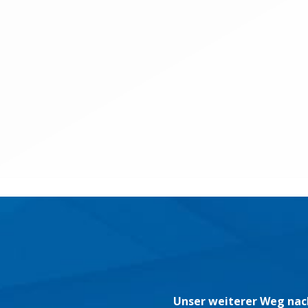
Unser weiterer Weg nac