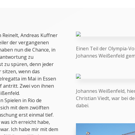
 Reinelt, Andreas Kuffner
eiler der vergangenen
Einen Teil der Olympia-V
aben nun die Chance, in
Johannes Weißenfeld geme
erantwortung zu
 zu spüren, denn jeder
r sitzen, wenn das
lregatta im Mai in Essen
antritt. Zwei von ihnen
Johannes Weißenfeld, hie
ißenfeld.
Christian Viedt, war bei 
n Spielen in Rio de
dabei.
 sich mit dem zwölften
schung erst einmal tief.
, was ich erreicht habe,
war. Ich habe mir mit dem