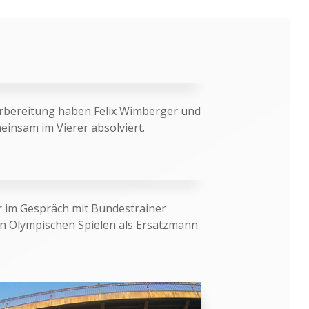
orbereitung haben Felix Wimberger und
insam im Vierer absolviert.
r im Gespräch mit Bundestrainer
den Olympischen Spielen als Ersatzmann