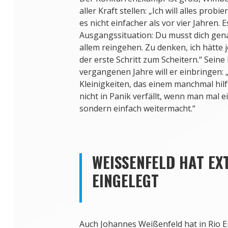
aller Kraft stellen: „Ich will alles probi
es nicht einfacher als vor vier Jahren. Es
Ausgangssituation: Du musst dich gen
allem reingehen. Zu denken, ich hätte j
der erste Schritt zum Scheitern.“ Sein
vergangenen Jahre will er einbringen: „
Kleinigkeiten, das einem manchmal hilf
nicht in Panik verfällt, wenn man mal 
sondern einfach weitermacht.“
WEISSENFELD HAT EXT
INGELEGT
Auch Johannes Weißenfeld hat in Rio