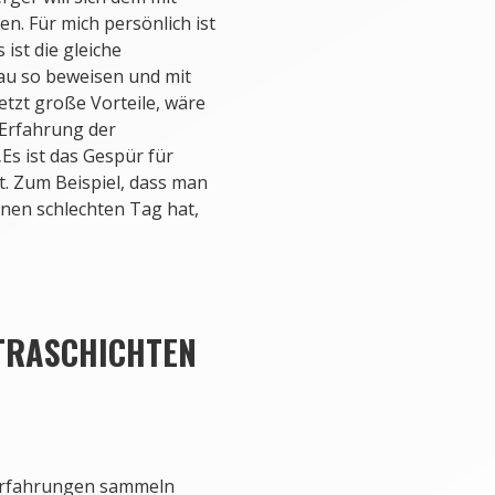
eren. Für mich persönlich ist
 ist die gleiche
au so beweisen und mit
etzt große Vorteile, wäre
e Erfahrung der
Es ist das Gespür für
t. Zum Beispiel, dass man
einen schlechten Tag hat,
RASCHICHTEN E
 Erfahrungen sammeln