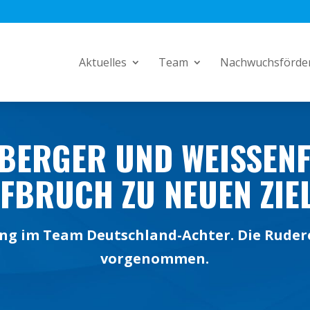
Aktuelles
Team
Nachwuchsförde
BERGER UND WEISSENFEL
BRUCH ZU NEUEN ZIEL
g im Team Deutschland-Achter. Die Ruderer
vorgenommen.