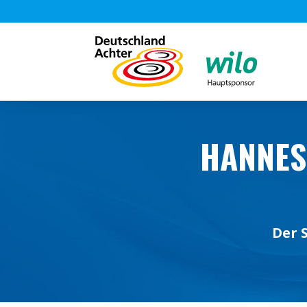
HANNES 
Der 