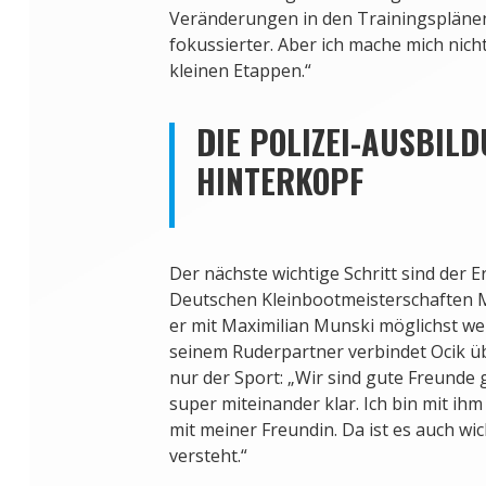
Veränderungen in den Trainingsplänen,
fokussierter. Aber ich mache mich nich
kleinen Etappen.“
DIE POLIZEI-AUSBILD
HINTERKOPF
Der nächste wichtige Schritt sind der 
Deutschen Kleinbootmeisterschaften Mit
er mit Maximilian Munski möglichst wei
seinem Ruderpartner verbindet Ocik ü
nur der Sport: „Wir sind gute Freun
super miteinander klar. Ich bin mit i
mit meiner Freundin. Da ist es auch wic
versteht.“