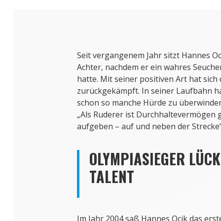
Seit vergangenem Jahr sitzt Hannes Oc
Achter, nachdem er ein wahres Seuchen
hatte. Mit seiner positiven Art hat sich
zurückgekämpft. In seiner Laufbahn h
schon so manche Hürde zu überwinden,
„Als Ruderer ist Durchhaltevermögen g
aufgeben – auf und neben der Strecke“,
OLYMPIASIEGER LÜCK
TALENT
Im Jahr 2004 saß Hannes Ocik das erst