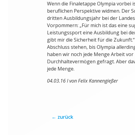
Wenn die Finaletappe Olympia vorbei ist
beruflichen Perspektive widmen. Der Sc
dritten Ausbildungsjahr bei der Lande
Vorpommern: „Für mich ist das eine s
Leistungssport eine Ausbildung bei de
gibt mir die Sicherheit für die Zukunft.“
Abschluss stehen, bis Olympia allerding
haben wir noch jede Menge Arbeit vor u
Durchhaltevermögen gefragt. Aber dav
jede Menge.
04.03.16 I von Felix Kannengießer
←
zurück