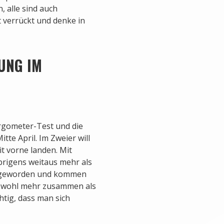
 alle sind auch
t verrückt und denke in
UNG IM
Ergometer-Test und die
te April. Im Zweier will
t vorne landen. Mit
brigens weitaus mehr als
de geworden und kommen
hm wohl mehr zusammen als
htig, dass man sich