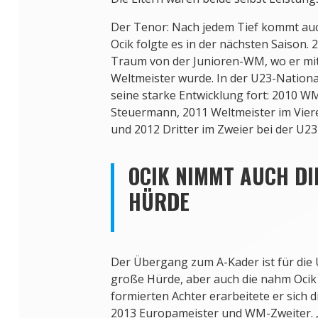
Der Tenor: Nach jedem Tief kommt auc
Ocik folgte es in der nächsten Saison. 2
Traum von der Junioren-WM, wo er mit
Weltmeister wurde. In der U23-Nationa
seine starke Entwicklung fort: 2010 WM
Steuermann, 2011 Weltmeister im Viere
und 2012 Dritter im Zweier bei der U2
OCIK NIMMT AUCH DIE
ÜRDE
Der Übergang zum A-Kader ist für die 
große Hürde, aber auch die nahm Ocik
formierten Achter erarbeitete er sich d
2013 Europameister und WM-Zweiter. „