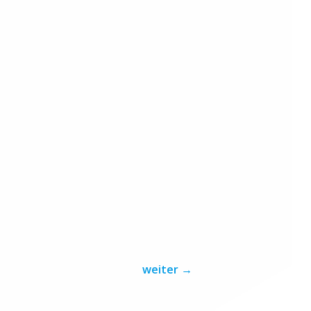
weiter
→