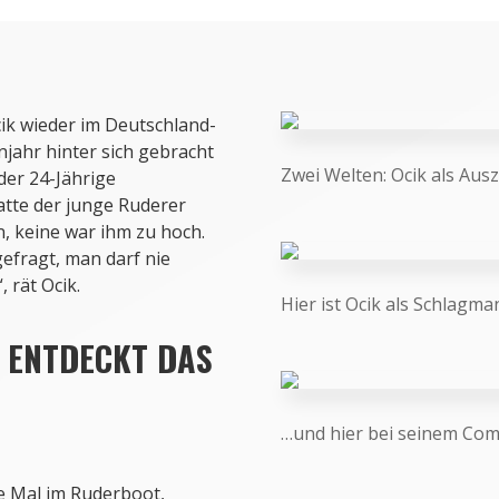
ik wieder im Deutschland-
jahr hinter sich gebracht
Zwei Welten: Ocik als Ausz
 der 24-Jährige
atte der junge Ruderer
 keine war ihm zu hoch.
efragt, man darf nie
 rät Ocik.
Hier ist Ocik als Schlag
 ENTDECKT DAS
…und hier bei seinem Com
e Mal im Ruderboot,