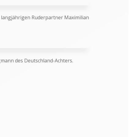
m langjährigen Ruderpartner Maximilian
agmann des Deutschland-Achters.