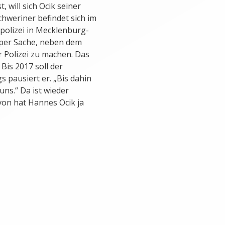
, will sich Ocik seiner
hweriner befindet sich im
spolizei in Mecklenburg-
uper Sache, neben dem
r Polizei zu machen. Das
 Bis 2017 soll der
s pausiert er. „Bis dahin
ns.“ Da ist wieder
on hat Hannes Ocik ja