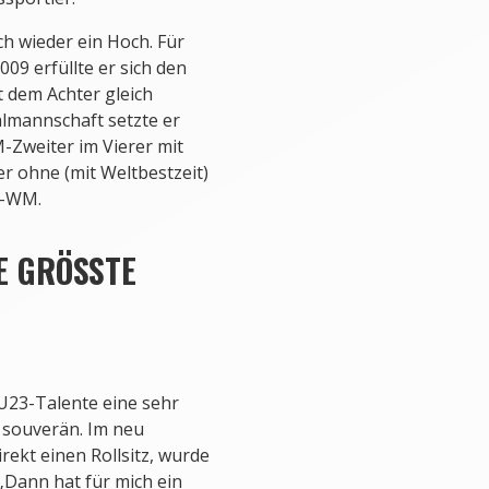
h wieder ein Hoch. Für
009 erfüllte er sich den
 dem Achter gleich
lmannschaft setzte er
-Zweiter im Vierer mit
r ohne (mit Weltbestzeit)
3-WM.
 GRÖSSTE H
U23-Talente eine sehr
 souverän. Im neu
irekt einen Rollsitz, wurde
Dann hat für mich ein