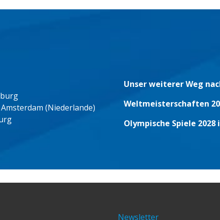
Unser weiterer Weg nac
eburg
Weltmeisterschaften 20
 Amsterdam (Niederlande)
urg
Olympische Spiele 2028 
Newsletter