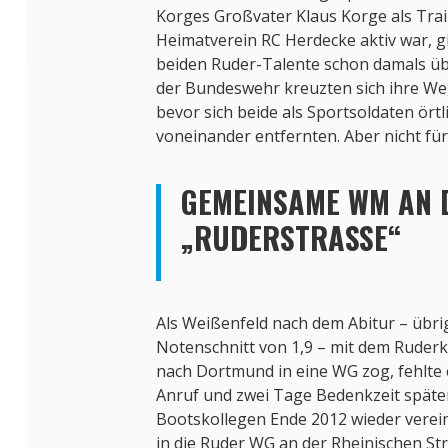
Korges Großvater Klaus Korge als Trai
Heimatverein RC Herdecke aktiv war, g
beiden Ruder-Talente schon damals üb
der Bundeswehr kreuzten sich ihre We
bevor sich beide als Sportsoldaten örtl
voneinander entfernten. Aber nicht für 
GEMEINSAME WM AN 
„RUDERSTRASSE“
Als Weißenfeld nach dem Abitur – übri
Notenschnitt von 1,9 – mit dem Ruderk
nach Dortmund in eine WG zog, fehlte 
Anruf und zwei Tage Bedenkzeit späte
Bootskollegen Ende 2012 wieder verein
in die Ruder WG an der Rheinischen St