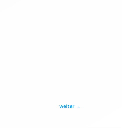
weiter
→