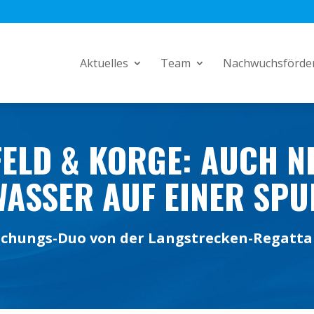
Aktuelles
Team
Nachwuchsförde
ELD & KORGE: AUCH NE
ASSER AUF EINER SPUR
chungs-Duo von der Langstrecken-Regatta 