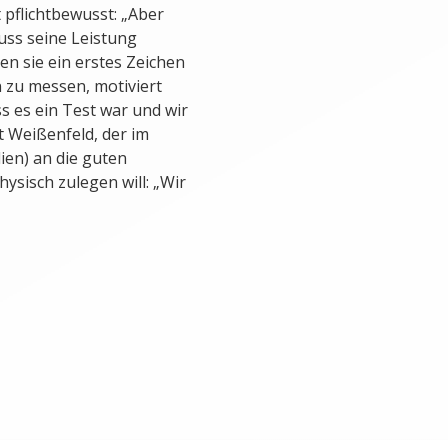
 pflichtbewusst: „Aber
uss seine Leistung
n sie ein erstes Zeichen
n zu messen, motiviert
s es ein Test war und wir
t Weißenfeld, der im
ien) an die guten
ysisch zulegen will: „Wir