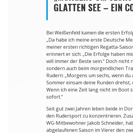
GLATTEN SEE – EIN C
Bei Weißenfeld kamen die ersten Erfolg
„Da habe ich meine erste Deutsche Mei
meiner ersten richtigen Regatta-Saison
erinnert er sich: „Die Erfolge haben mi
will immer der Beste sein.“ Doch nicht
sondern auch beim morgendlichen Trai
Rudern: „Morgens um sechs, wenn du a
Sommer einsam deine Runden drehst, da
Wenn ich eine Zeit lang nicht im Boot s
sofort.“
Seit gut zwei Jahren leben beide in Dor
den Rudersport zu konzentrieren. Zu
WG-Mitbewohner Jakob Schneider, habe
abgelaufenen Saison im Vierer den zwe