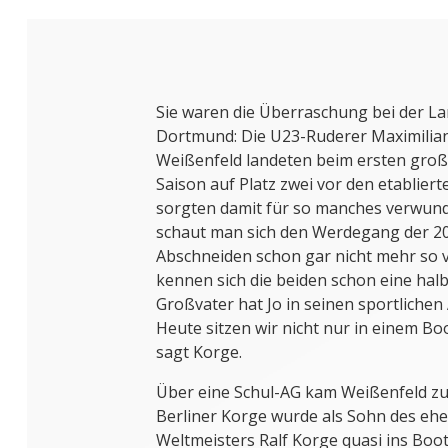
Sie waren die Überraschung bei der L
Dortmund: Die U23-Ruderer Maximilia
Weißenfeld landeten beim ersten groß
Saison auf Platz zwei vor den etablier
sorgten damit für so manches verwun
schaut man sich den Werdegang der 20-
Abschneiden schon gar nicht mehr so 
kennen sich die beiden schon eine halb
Großvater hat Jo in seinen sportlichen
Heute sitzen wir nicht nur in einem Bo
sagt Korge.
Über eine Schul-AG kam Weißenfeld zu
Berliner Korge wurde als Sohn des eh
Weltmeisters Ralf Korge quasi ins Boo