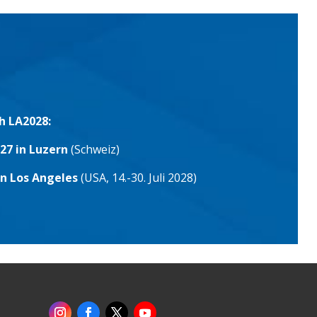
h LA2028:
27 in Luzern
(Schweiz)
in Los Angeles
(USA, 14.-30. Juli 2028)