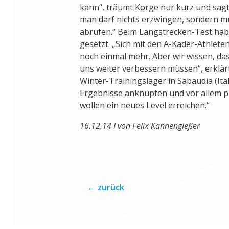
kann“, träumt Korge nur kurz und sagt
man darf nichts erzwingen, sondern m
abrufen.“ Beim Langstrecken-Test habe
gesetzt. „Sich mit den A-Kader-Athlete
noch einmal mehr. Aber wir wissen, das
uns weiter verbessern müssen“, erklär
Winter-Trainingslager in Sabaudia (Ital
Ergebnisse anknüpfen und vor allem ph
wollen ein neues Level erreichen.“
16.12.14 I von Felix Kannengießer
←
zurück