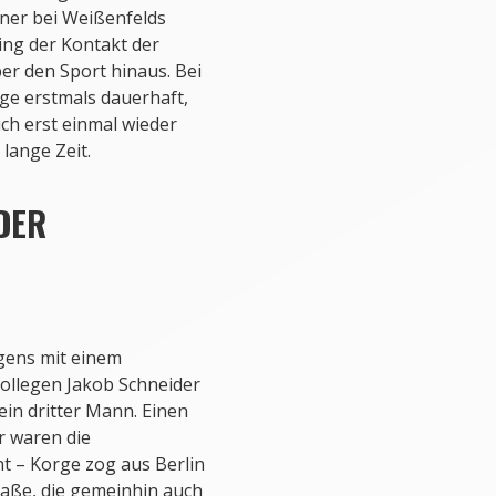
ner bei Weißenfelds
ing der Kontakt der
er den Sport hinaus. Bei
ge erstmals dauerhaft,
ich erst einmal wieder
lange Zeit.
DER
gens mit einem
ollegen Jakob Schneider
ein dritter Mann. Einen
r waren die
t – Korge zog aus Berlin
raße, die gemeinhin auch