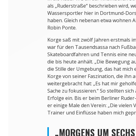
als „Ruderstraße“ beschrieben wird, wei
Wassersportler hier in Dortmund-Dors
haben. Gleich nebenan etwa wohnen Al
Robin Ponte.
Korge saß mit zwölf Jahren erstmals i
war für den Tausendsassa nach Fußball
Skateboardfahren und Tennis eine neu
die bis heute anhält. „Die Bewegung 
die Stille der Umgebung, das hat mich 
Korge von seiner Faszination, die ihn 
weitergebracht hat: „Es hat mir geholfe
Sache zu fokussieren.“ So stellten sich 
Erfolge ein. Bis er beim Berliner Ruder
er einige Male den Verein: „Die vielen
Trainer und Einflüsse haben mich gepr
„MORGENS UM SECHS