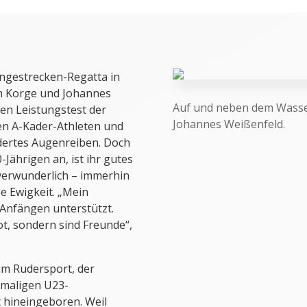
angestrecken-Regatta in
n Korge und Johannes
Auf und neben dem Wasse
en Leistungstest der
Johannes Weißenfeld.
ten A-Kader-Athleten und
dertes Augenreiben. Doch
Jährigen an, ist ihr gutes
verwunderlich – immerhin
e Ewigkeit. „Mein
 Anfängen unterstützt.
ot, sondern sind Freunde“,
m Rudersport, der
emaligen U23-
t hineingeboren. Weil