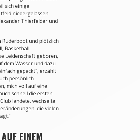
l sich einige
tfeld niedergelassen
exander Thierfelder und
m Ruderboot und plötzlich
, Basketball,
e Leidenschaft geboren,
auf dem Wasser und dazu
einfach gepackt“, erzählt
auch persönlich
n, mich voll auf eine
auch schnell die ersten
-Club landete, wechselte
 Veränderungen, die vielen
ägt.“
 AUF EINEM