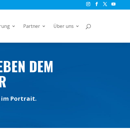
rung
Partner
Über uns
BEN DEM W
im Portrait.