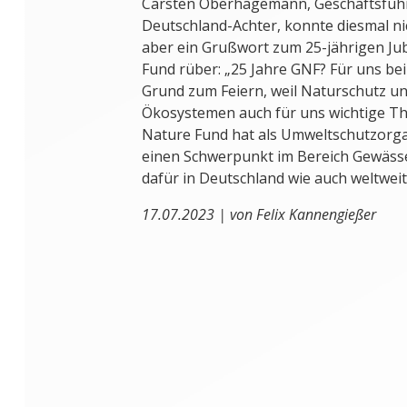
Carsten Oberhagemann, Geschäftsfüh
Deutschland-Achter, konnte diesmal nic
aber ein Grußwort zum 25-jährigen Ju
Fund rüber: „25 Jahre GNF? Für uns be
Grund zum Feiern, weil Naturschutz un
Ökosystemen auch für uns wichtige Th
Nature Fund hat als Umweltschutzorga
einen Schwerpunkt im Bereich Gewässe
dafür in Deutschland wie auch weltweit 
17.07.2023 | von Felix Kannengießer