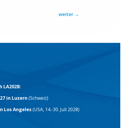
weiter
→
h LA2028:
27 in Luzern
(Schweiz)
in Los Angeles
(USA, 14.-30. Juli 2028)