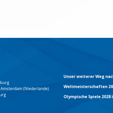
Unser weiterer Weg nac
eburg
Weltmeisterschaften 20
 Amsterdam (Niederlande)
urg
Olympische Spiele 2028 