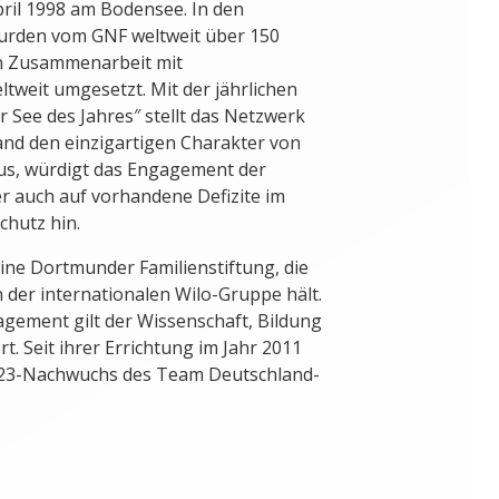
ril 1998 am Bodensee. In den
urden vom GNF weltweit über 150
in Zusammenarbeit mit
tweit umgesetzt. Mit der jährlichen
 See des Jahres″ stellt das Netzwerk
nd den einzigartigen Charakter von
us, würdigt das Engagement der
er auch auf vorhandene Defizite im
chutz hin.
eine Dortmunder Familienstiftung, die
n der internationalen Wilo-Gruppe hält.
gagement gilt der Wissenschaft, Bildung
rt. Seit ihrer Errichtung im Jahr 2011
n U23-Nachwuchs des Team Deutschland-