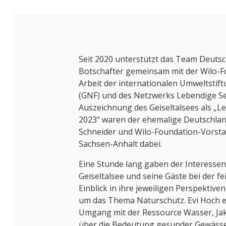
Seit 2020 unterstützt das Team Deutsc
Botschafter gemeinsam mit der Wilo-Fo
Arbeit der internationalen Umweltstif
(GNF) und des Netzwerks Lebendige Se
Auszeichnung des Geiseltalsees als „L
2023“ waren der ehemalige Deutschla
Schneider und Wilo-Foundation-Vorstan
Sachsen-Anhalt dabei.
Eine Stunde lang gaben der Interessen
Geiseltalsee und seine Gäste bei der fe
Einblick in ihre jeweiligen Perspektiv
um das Thema Naturschutz. Evi Hoch e
Umgang mit der Ressource Wasser, Jak
über die Bedeutung gesunder Gewässer.