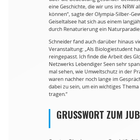
eine Geschichte, die wir uns ins NRW 
können“, sagte der Olympia-Silber-Ge
Geiseltalsee hat sich aus einem langj
durch Renaturierung ein Naturparadies
Schneider fand auch darüber hinaus vi
Veranstaltung: „Als Biologiestudent ha
reingepasst. Ich finde die Arbeit des G
Netzwerks Lebendiger Seen sehr spann
mal sehen, wie Umweltschutz in der Pra
waren nachher noch lange im Gespräch.
dabei zu sein, um ein wichtiges Thema i
tragen.“
GRUSSWORT ZUM JUBI