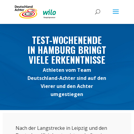
TEST-WOCHENENDE
IN HAMBURG BRINGT
VIELE ERKENNTNISSE
Athleten vom Team
Deutschland-Achter sind auf den
Vierer und den Achter
umgestiegen
Nach der Langstrecke in Leipzig und den