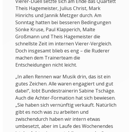
Vierer-Duell setzte sich am Ende das Quartett
Theis Hagemeister, Julius Christ, Mark
Hinrichs und Jannik Metzger durch. Am
Sonntag hatten bei besseren Bedingungen
Sönke Kruse, Paul Klapperich, Malte
Großmann und Theis Hagemeister die
schnellste Zeit im internen Vierer-Vergleich.
Doch insgesamt blieb es eng – die Ruderer
machen dem Trainerteam die
Entscheidungen nicht leicht.
„In allen Rennen war Musik drin, das ist ein
gutes Zeichen. Alle waren engagiert und gut
dabei“, lobt Bundestrainerin Sabine Tschäge.
Auch die Achter-Formation hat sich bewiesen.
„Sie haben sich vernünftig verkauft. Natürlich
gibt es noch was zu arbeiten und
zwischendurch haben wir intern etwas
umbesetzt, aber im Laufe des Wochenendes