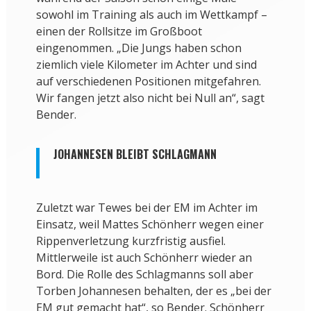
sowohl im Training als auch im Wettkampf –
einen der Rollsitze im Großboot
eingenommen. „Die Jungs haben schon
ziemlich viele Kilometer im Achter und sind
auf verschiedenen Positionen mitgefahren.
Wir fangen jetzt also nicht bei Null an“, sagt
Bender.
JOHANNESEN BLEIBT SCHLAGMANN
Zuletzt war Tewes bei der EM im Achter im
Einsatz, weil Mattes Schönherr wegen einer
Rippenverletzung kurzfristig ausfiel.
Mittlerweile ist auch Schönherr wieder an
Bord. Die Rolle des Schlagmanns soll aber
Torben Johannesen behalten, der es „bei der
EM gut gemacht hat“, so Bender. Schönherr