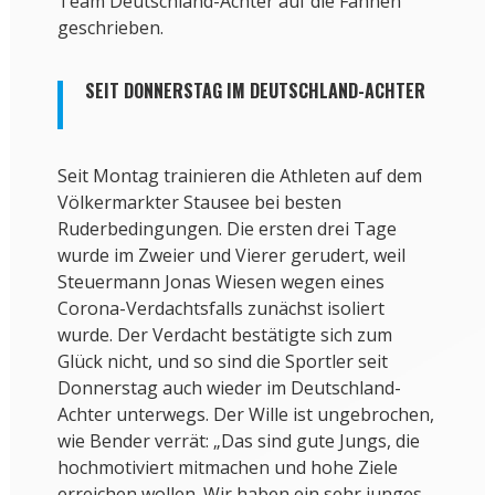
Team Deutschland-Achter auf die Fahnen
geschrieben.
SEIT DONNERSTAG IM DEUTSCHLAND-ACHTER
Seit Montag trainieren die Athleten auf dem
Völkermarkter Stausee bei besten
Ruderbedingungen. Die ersten drei Tage
wurde im Zweier und Vierer gerudert, weil
Steuermann Jonas Wiesen wegen eines
Corona-Verdachtsfalls zunächst isoliert
wurde. Der Verdacht bestätigte sich zum
Glück nicht, und so sind die Sportler seit
Donnerstag auch wieder im Deutschland-
Achter unterwegs. Der Wille ist ungebrochen,
wie Bender verrät: „Das sind gute Jungs, die
hochmotiviert mitmachen und hohe Ziele
erreichen wollen. Wir haben ein sehr junges