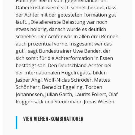
Fühlinger See in Köln gegeneinander an.
Dabei kristallisierte sich schnell heraus, dass
der Achter mit der getesteten Formation gut
läuft. „Die allererste Belastung war noch
etwas holprig, danach wurde es deutlich
schneller. Der Achter war in allen drei Rennen
auch prozentual vorne. Insgesamt war das
gut“, sagt Bundestrainer Uwe Bender, der
sich somit für die Achterformation in Essen
bestätigt sah. Den Deutschland-Achter bei
der Internationalen Hügelregatta bilden
Jasper Angl, Wolf-Niclas Schröder, Mattes
Schönherr, Benedict Eggeling, Torben
Johannesen, Julian Garth, Laurits Follert, Olaf
Roggensack und Steuermann Jonas Wiesen.
VIER VIERER-KOMBINATIONEN