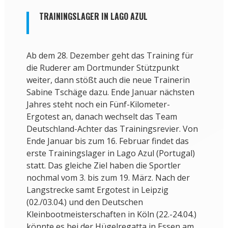
TRAININGSLAGER IN LAGO AZUL
Ab dem 28. Dezember geht das Training für
die Ruderer am Dortmunder Stützpunkt
weiter, dann stößt auch die neue Trainerin
Sabine Tschäge dazu. Ende Januar nächsten
Jahres steht noch ein Fünf-Kilometer-
Ergotest an, danach wechselt das Team
Deutschland-Achter das Trainingsrevier. Von
Ende Januar bis zum 16. Februar findet das
erste Trainingslager in Lago Azul (Portugal)
statt. Das gleiche Ziel haben die Sportler
nochmal vom 3. bis zum 19. März. Nach der
Langstrecke samt Ergotest in Leipzig
(02./03.04.) und den Deutschen
Kleinbootmeisterschaften in Köln (22.-24.04.)
könnte es bei der Hügelregatta in Essen am