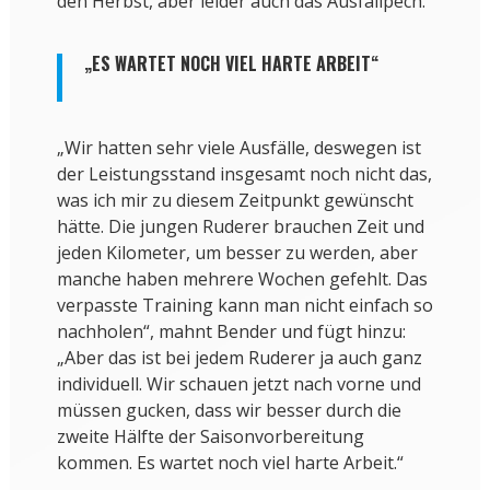
den Herbst, aber leider auch das Ausfallpech.
„ES WARTET NOCH VIEL HARTE ARBEIT“
„Wir hatten sehr viele Ausfälle, deswegen ist
der Leistungsstand insgesamt noch nicht das,
was ich mir zu diesem Zeitpunkt gewünscht
hätte. Die jungen Ruderer brauchen Zeit und
jeden Kilometer, um besser zu werden, aber
manche haben mehrere Wochen gefehlt. Das
verpasste Training kann man nicht einfach so
nachholen“, mahnt Bender und fügt hinzu:
„Aber das ist bei jedem Ruderer ja auch ganz
individuell. Wir schauen jetzt nach vorne und
müssen gucken, dass wir besser durch die
zweite Hälfte der Saisonvorbereitung
kommen. Es wartet noch viel harte Arbeit.“