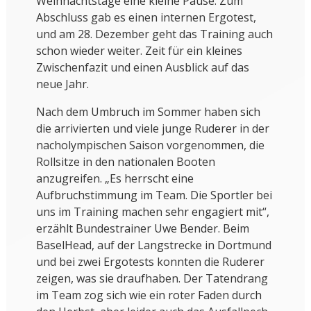
Weihnachtstage eine kleine Pause. Zum
Abschluss gab es einen internen Ergotest,
und am 28. Dezember geht das Training auch
schon wieder weiter. Zeit für ein kleines
Zwischenfazit und einen Ausblick auf das
neue Jahr.
Nach dem Umbruch im Sommer haben sich
die arrivierten und viele junge Ruderer in der
nacholympischen Saison vorgenommen, die
Rollsitze in den nationalen Booten
anzugreifen. „Es herrscht eine
Aufbruchstimmung im Team. Die Sportler bei
uns im Training machen sehr engagiert mit“,
erzählt Bundestrainer Uwe Bender. Beim
BaselHead, auf der Langstrecke in Dortmund
und bei zwei Ergotests konnten die Ruderer
zeigen, was sie draufhaben. Der Tatendrang
im Team zog sich wie ein roter Faden durch