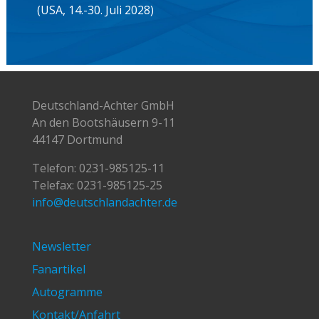
(USA, 14.-30. Juli 2028)
Deutschland-Achter GmbH
An den Bootshäusern 9-11
44147 Dortmund
Telefon:
0231-985125-11
Telefax: 0231-985125-25
info@deutschlandachter.de
Newsletter
Fanartikel
Autogramme
Kontakt/Anfahrt