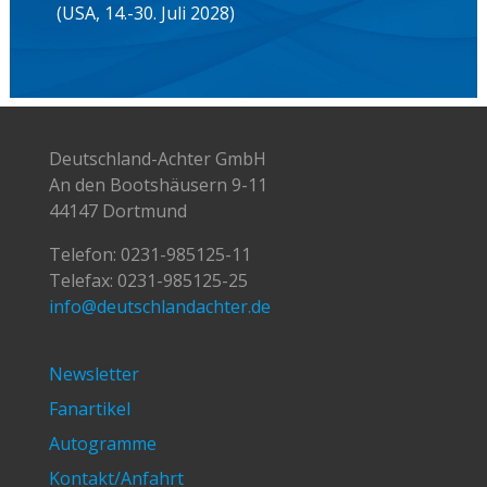
(USA, 14.-30. Juli 2028)
Deutschland-Achter GmbH
An den Bootshäusern 9-11
44147 Dortmund
Telefon:
0231-985125-11
Telefax: 0231-985125-25
info@deutschlandachter.de
Newsletter
Fanartikel
Autogramme
Kontakt/Anfahrt