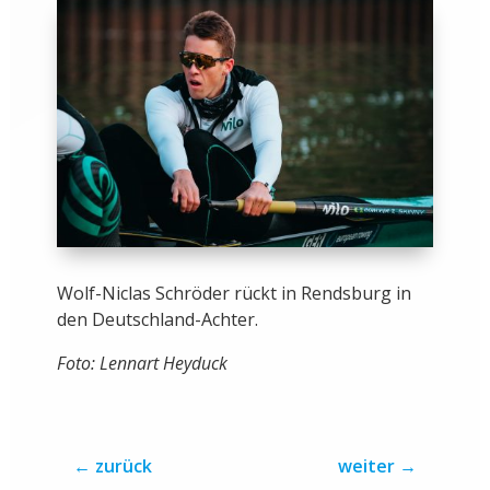
Wolf-Niclas Schröder rückt in Rendsburg in
den Deutschland-Achter.
Foto: Lennart Heyduck
←
zurück
weiter
→