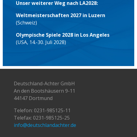
Unser weiterer Weg nach LA2028:
Weltmeisterschaften 2027 in Luzern
(Schweiz)
Olympische Spiele 2028 in Los Angeles
(USA, 14.-30. Juli 2028)
Deutschland-Achter GmbH
An den Bootshäusern 9-11
44147 Dortmund
Telefon:
0231-985125-11
Telefax: 0231-985125-25
info@deutschlandachter.de