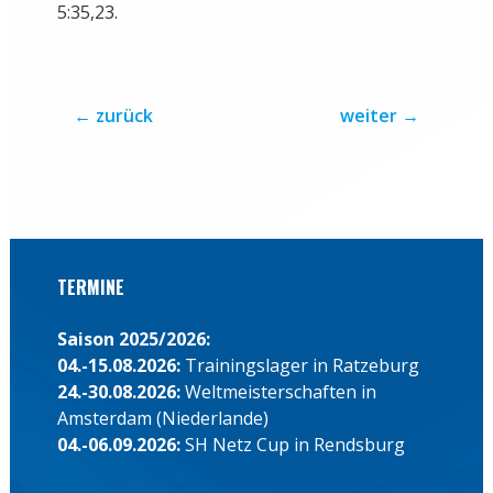
5:35,23.
←
zurück
weiter
→
TERMINE
Saison 2025/2026:
04.-15.08.2026:
Trainingslager in Ratzeburg
24.-30.08.2026:
Weltmeisterschaften in
Amsterdam (Niederlande)
04.-06.09.2026:
SH Netz Cup in Rendsburg