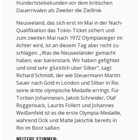
Hundertstelsekunden vor dem britischen
Dauerrivalen als Zweiter die Ziellinie.
Neuseeland, das sich erst im Mai in der Nach-
Qualifikation das Tokio-Ticket sichert und
zum zweiten Mal nach 1972 Olympiasieger im
Achter wird, ist an diesem Tag aber nicht zu
schlagen. „Was die Neuseeländer gemacht
haben, war bärenstark. Wir haben gefightet
und sind sehr glücklich über Silber“, sagt
Richard Schmidt, der wie Steuermann Martin
Sauer nach Gold in London und Silber in Rio
seine dritte olympische Medaille erringt. Für
Torben Johannesen, Jakob Schneider, Olaf
Roggensack, Laurits Follert und Johannes
Weißenfeld ist es die erste Olympia-Medaille,
während Ocik und Malte Jakschik bereits in
Rio im Boot saßen.
WEITERE STIMMEN: