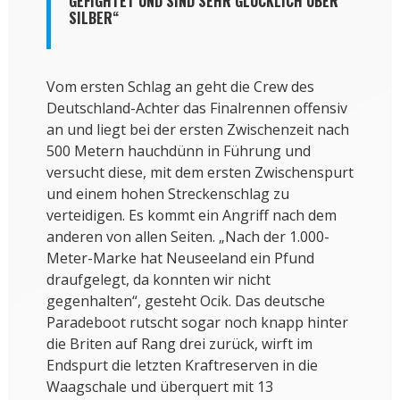
GEFIGHTET UND SIND SEHR GLÜCKLICH ÜBER
SILBER“
Vom ersten Schlag an geht die Crew des
Deutschland-Achter das Finalrennen offensiv
an und liegt bei der ersten Zwischenzeit nach
500 Metern hauchdünn in Führung und
versucht diese, mit dem ersten Zwischenspurt
und einem hohen Streckenschlag zu
verteidigen. Es kommt ein Angriff nach dem
anderen von allen Seiten. „Nach der 1.000-
Meter-Marke hat Neuseeland ein Pfund
draufgelegt, da konnten wir nicht
gegenhalten“, gesteht Ocik. Das deutsche
Paradeboot rutscht sogar noch knapp hinter
die Briten auf Rang drei zurück, wirft im
Endspurt die letzten Kraftreserven in die
Waagschale und überquert mit 13