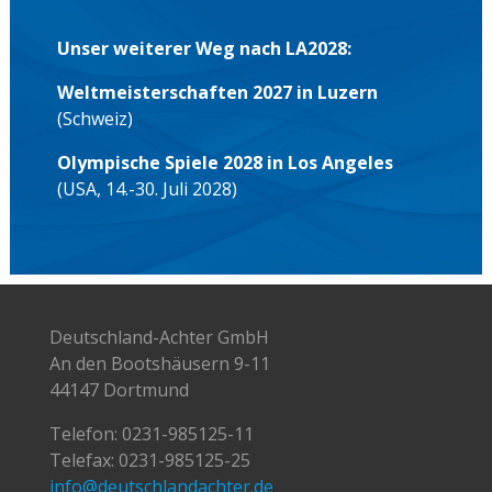
Unser weiterer Weg nach LA2028:
Weltmeisterschaften 2027 in Luzern
(Schweiz)
Olympische Spiele 2028 in Los Angeles
(USA, 14.-30. Juli 2028)
Deutschland-Achter GmbH
An den Bootshäusern 9-11
44147 Dortmund
Telefon:
0231-985125-11
Telefax: 0231-985125-25
info@deutschlandachter.de