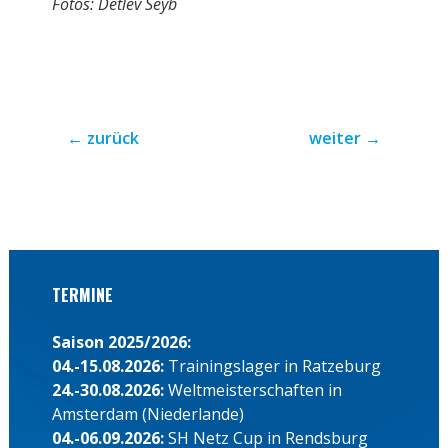
Fotos: Detlev Seyb
←
zurück
weiter
→
TERMINE
Saison 2025/2026:
04.-15.08.2026:
Trainingslager in Ratzeburg
24.-30.08.2026:
Weltmeisterschaften in
Amsterdam (Niederlande)
04.-06.09.2026:
SH Netz Cup in Rendsburg