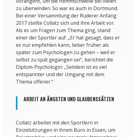
vorangeht, um die Hemmschwelle bei vielen
zu überwinden. So war es auch in Dortmund.
Bei einer Versammlung der Ruderer Anfang
2017 stellte Collatz sich und ihre Arbeit vor.
Als es um Fragen zum Thema ging, stand
einer der Sportler auf. „Er hat gesagt, dass er
es nur empfehlen kann, lieber früher als
später zum Psychologen zu gehen – weil er
selbst zu spät gegangen sei“, berichtet die
Diplom-Psychologin: „Seitdem ist es viel
entspannter und der Umgang mit dem
Thema offener.“
ARBEIT AN ÄNGSTEN UND GLAUBENSSÄTZEN
Collatz arbeitet mit den Sportlern in
Einzelsitzungen in ihrem Büro in Essen, um