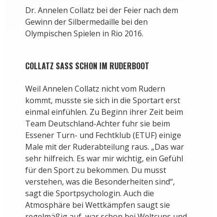
Dr. Annelen Collatz bei der Feier nach dem
Gewinn der Silbermedaille bei den
Olympischen Spielen in Rio 2016.
COLLATZ SASS SCHON IM RUDERBOOT
Weil Annelen Collatz nicht vom Rudern
kommt, musste sie sich in die Sportart erst
einmal einfühlen. Zu Beginn ihrer Zeit beim
Team Deutschland-Achter fuhr sie beim
Essener Turn- und Fechtklub (ETUF) einige
Male mit der Ruderabteilung raus. „Das war
sehr hilfreich. Es war mir wichtig, ein Gefühl
für den Sport zu bekommen. Du musst
verstehen, was die Besonderheiten sind“,
sagt die Sportpsychologin. Auch die
Atmosphäre bei Wettkämpfen saugt sie
regelmäßig auf, war schon bei Weltcups und