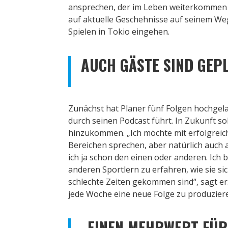
ansprechen, der im Leben weiterkommen w
auf aktuelle Geschehnisse auf seinem W
Spielen in Tokio eingehen.
AUCH GÄSTE SIND GEP
Zunächst hat Planer fünf Folgen hochgela
durch seinen Podcast führt. In Zukunft so
hinzukommen. „Ich möchte mit erfolgrei
Bereichen sprechen, aber natürlich auch
ich ja schon den einen oder anderen. Ich 
anderen Sportlern zu erfahren, wie sie si
schlechte Zeiten gekommen sind“, sagt er. 
jede Woche eine neue Folge zu produzier
„EINEN MEHRWERT FÜR