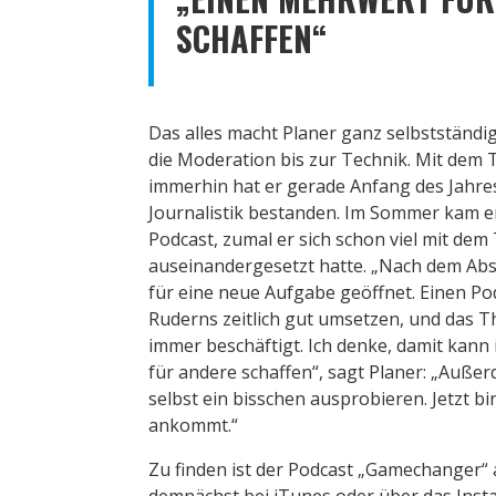
SCHAFFEN“
Das alles macht Planer ganz selbstständi
die Moderation bis zur Technik. Mit dem 
immerhin hat er gerade Anfang des Jahres
Journalistik bestanden. Im Sommer kam er
Podcast, zumal er sich schon viel mit de
auseinandergesetzt hatte. „Nach dem Abs
für eine neue Aufgabe geöffnet. Einen Pod
Ruderns zeitlich gut umsetzen, und das 
immer beschäftigt. Ich denke, damit kann
für andere schaffen“, sagt Planer: „Auße
selbst ein bisschen ausprobieren. Jetzt bi
ankommt.“
Zu finden ist der Podcast „Gamechanger“ 
demnächst bei iTunes oder über das Inst