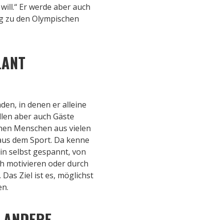
ill.“ Er werde aber auch
eg zu den Olympischen
LANT
den, in denen er alleine
llen aber auch Gäste
chen Menschen aus vielen
 aus dem Sport. Da kenne
bin selbst gespannt, von
ch motivieren oder durch
Das Ziel ist es, möglichst
en.
 ANDERE