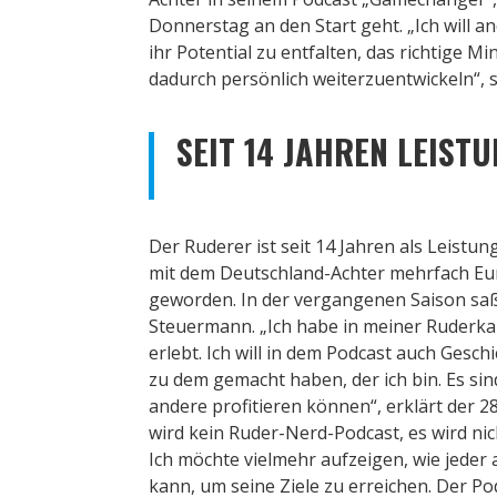
Donnerstag an den Start geht. „Ich will 
ihr Potential zu entfalten, das richtige Mi
dadurch persönlich weiterzuentwickeln“, s
SEIT 14 JAHREN LEIST
Der Ruderer ist seit 14 Jahren als Leistung
mit dem Deutschland-Achter mehrfach Eu
geworden. In der vergangenen Saison saß
Steuermann. „Ich habe in meiner Ruderka
erlebt. Ich will in dem Podcast auch Gesch
zu dem gemacht haben, der ich bin. Es si
andere profitieren können“, erklärt der 2
wird kein Ruder-Nerd-Podcast, es wird ni
Ich möchte vielmehr aufzeigen, wie jeder 
kann, um seine Ziele zu erreichen. Der Pod