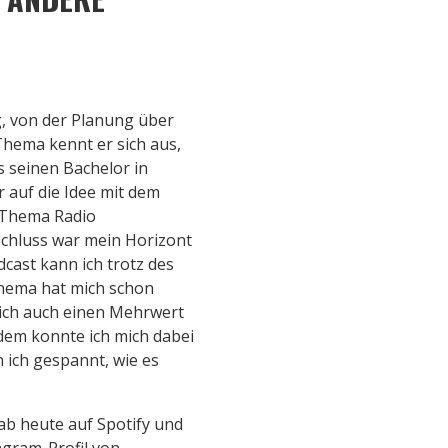
g, von der Planung über
Thema kennt er sich aus,
 seinen Bachelor in
 auf die Idee mit dem
m Thema Radio
chluss war mein Horizont
cast kann ich trotz des
Thema hat mich schon
 ich auch einen Mehrwert
rdem konnte ich mich dabei
n ich gespannt, wie es
ab heute auf Spotify und
agram-Profil von