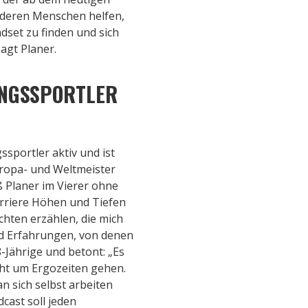
anderen Menschen helfen,
ndset zu finden und sich
agt Planer.
UNGSSPORTLER
ssportler aktiv und ist
ropa- und Weltmeister
 Planer im Vierer ohne
rriere Höhen und Tiefen
ichten erzählen, die mich
nd Erfahrungen, von denen
8-Jährige und betont: „Es
cht um Ergozeiten gehen.
an sich selbst arbeiten
cast soll jeden