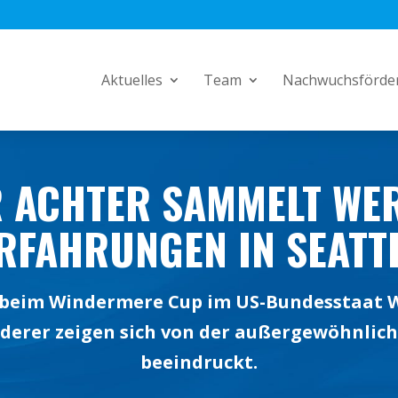
Aktuelles
Team
Nachwuchsförde
 ACHTER SAMMELT WE
RFAHRUNGEN IN SEATT
 beim Windermere Cup im US-Bundesstaat 
derer zeigen sich von der außergewöhnli
beeindruckt.