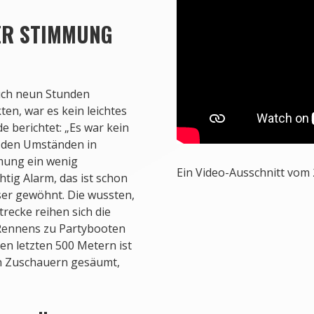
ER STIMMUNG
auch neun Stunden
en, war es kein leichtes
 berichtet: „Es war kein
 den Umständen in
mung ein wenig
Ein Video-Ausschnitt vom 
htig Alarm, das ist schon
er gewöhnt. Die wussten,
recke reihen sich die
 Rennens zu Partybooten
en letzten 500 Metern ist
n Zuschauern gesäumt,