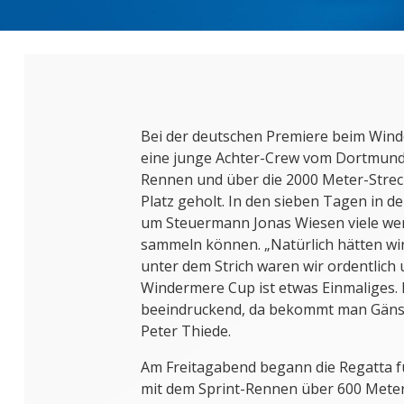
Bei der deutschen Premiere beim Wind
eine junge Achter-Crew vom Dortmunde
Rennen und über die 2000 Meter-Streck
Platz geholt. In den sieben Tagen in 
um Steuermann Jonas Wiesen viele wer
sammeln können. „Natürlich hätten w
unter dem Strich waren wir ordentlich
Windermere Cup ist etwas Einmaliges.
beeindruckend, da bekommt man Gänseh
Peter Thiede.
Am Freitagabend begann die Regatta f
mit dem Sprint-Rennen über 600 Meter.