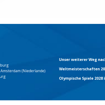
Unser weiterer Weg nac
eburg
Weltmeisterschaften 20
 Amsterdam (Niederlande)
urg
Olympische Spiele 2028 