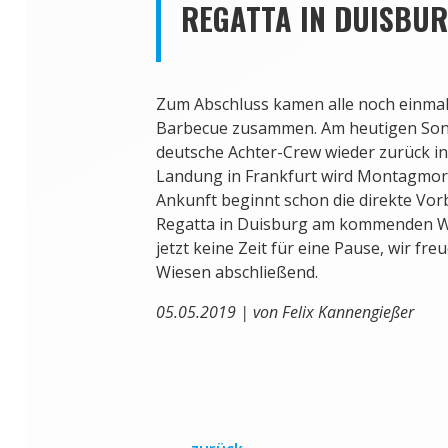
REGATTA IN DUISBU
Zum Abschluss kamen alle noch einma
Barbecue zusammen. Am heutigen Sonn
deutsche Achter-Crew wieder zurück in 
Landung in Frankfurt wird Montagmor
Ankunft beginnt schon die direkte Vor
Regatta in Duisburg am kommenden Wo
jetzt keine Zeit für eine Pause, wir fr
Wiesen abschließend.
05.05.2019 | von Felix Kannengießer