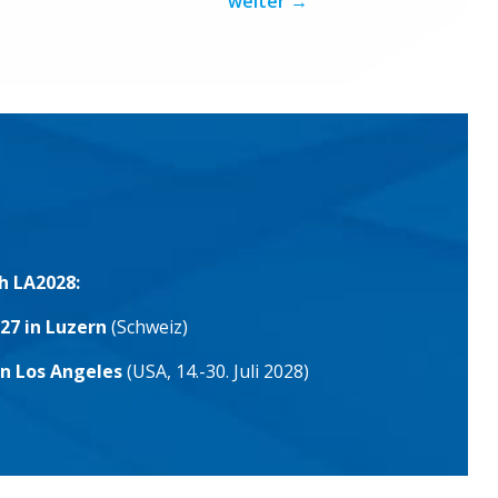
weiter
→
h LA2028:
27 in Luzern
(Schweiz)
in Los Angeles
(USA, 14.-30. Juli 2028)