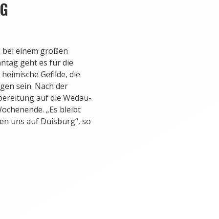
RG
l bei einem großen
tag geht es für die
heimische Gefilde, die
gen sein. Nach der
bereitung auf die Wedau-
chenende. „Es bleibt
euen uns auf Duisburg“, so