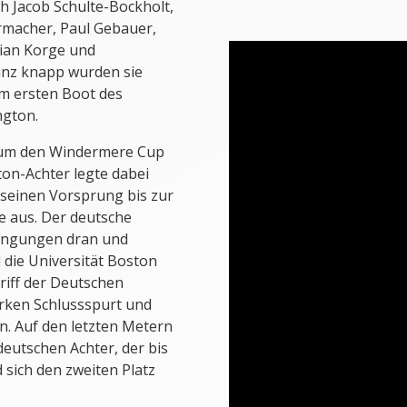
h Jacob Schulte-Bockholt,
rrmacher, Paul Gebauer,
ian Korge und
anz knapp wurden sie
em ersten Boot des
ngton.
 um den Windermere Cup
on-Achter legte dabei
 seinen Vorsprung bis zur
 aus. Der deutsche
dingungen dran und
 die Universität Boston
riff der Deutschen
arken Schlussspurt und
n. Auf den letzten Metern
eutschen Achter, der bis
sich den zweiten Platz