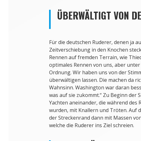
ÜBERWÄLTIGT VON D
Für die deutschen Ruderer, denen ja 
Zeitverschiebung in den Knochen steckt
Rennen auf fremden Terrain, wie Thiede
optimales Rennen von uns, aber unter
Ordnung. Wir haben uns von der Stim
überwältigen lassen. Die machen da ric
Wahnsinn. Washington war daran bess
was auf sie zukommt.“ Zu Beginn der St
Yachten aneinander, die während des
wurden, mit Knallern und Tröten. Auf d
der Streckenrand dann mit Massen vo
welche die Ruderer ins Ziel schreien.