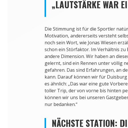
„LAUTSTÄRKE WAR E
Die Stimmung ist für die Sportler natür
Motivation, andererseits versteht sel
noch sein Wort, wie Jonas Wiesen erzäh
schon ein Störfaktor. Im Verhältnis zu
andere Dimension. Wir haben an dies
gelernt, sind ein Rennen unter völlig
gefahren. Das sind Erfahrungen, an 
kann. Darauf können wir für Duisburg 
es ähnlich: „Das war eine gute Vorbere
toller Trip, der von vorne bis hinten p
können wir uns bei unseren Gastgebe
nur bedanken.“
NÄCHSTE STATION: D