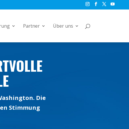
rung
Partner
Über uns
RTVOLLE
LE
Washington. Die
chen Stimmung