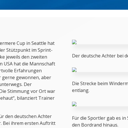
ermere Cup in Seattle hat
r Stützpunkt im Sprint-
Der deutsche Achter bei d
e jeweils den zweiten
den USA hat die Mannschaft
tvolle Erfahrungen
ir gerne gewonnen, aber
Die Strecke beim Winderm
 unterwegs. Der
entlang.
 Die Stimmung vor Ort war
aut“, bilanziert Trainer
ür den deutschen Achter
Für die Sportler gab es in
 Bei ihrem ersten Auftritt
den Bordrand hinaus.