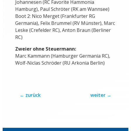
Johannesen (RC Favorite Hammonia
Hamburg), Paul Schröter (RK am Wannsee)
Boot 2: Nico Merget (Frankfurter RG
Germania), Felix Brummel (RV Münster), Marc
Leske (Crefelder RC), Anton Braun (Berliner
RC)
Zweier ohne Steuermann:
Marc Kammann (Hamburger Germania RC),
Wolf-Niclas Schröder (RU Arkonia Berlin)
←
zurück
weiter
→