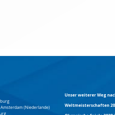
Unser weiterer Weg nac
eburg
Weltmeisterschaften 20
 Amsterdam (Niederlande)
urg