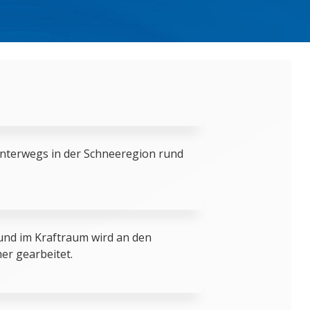
unterwegs in der Schneeregion rund
nd im Kraftraum wird an den
r gearbeitet.