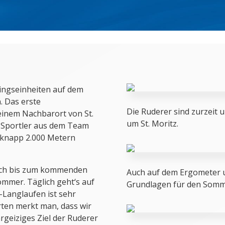
ningseinheiten auf dem
. Das erste
Die Ruderer sind zurzeit 
 einem Nachbarort von St.
um St. Moritz.
22 Sportler aus dem Team
 knapp 2.000 Metern
och bis zum kommenden
Auch auf dem Ergometer u
mmer. Täglich geht‘s auf
Grundlagen für den Somme
i-Langlaufen ist sehr
rten merkt man, dass wir
geiziges Ziel der Ruderer