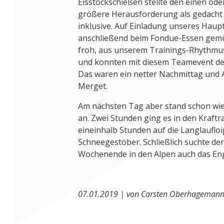
Eisstockschießen stellte den einen ode
größere Herausforderung als gedacht 
inklusive. Auf Einladung unseres Haup
anschließend beim Fondue-Essen gemüt
froh, aus unserem Trainings-Rhythmu
und konnten mit diesem Teamevent de
Das waren ein netter Nachmittag und 
Merget.
Am nächsten Tag aber stand schon wie
an. Zwei Stunden ging es in den Kraftr
eineinhalb Stunden auf die Langlaufloi
Schneegestöber. Schließlich suchte de
Wochenende in den Alpen auch das En
07.01.2019 | von Carsten Oberhageman