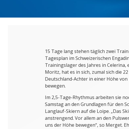
15 Tage lang stehen täglich zwei Trai
Tagesplan im Schweizerischen Engadin
Trainingslager des Jahres in Celerina,
Moritz, hat es in sich, zumal sich die 
Deutschland-Achter in einer Höhe von
bewegen.
Im 2,5-Tage-Rhythmus arbeiten sie n
Samstag an den Grundlagen für den So
Langlauf-Skiern auf die Loipe. „Das Sk
anstrengend. Vor allem an den Pulswe
uns der Höhe bewegen“, so Merget. Ehr