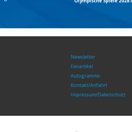
Olympische Spiele 2028 
Newsletter
Fanartikel
Autogramme
Kontakt/Anfahrt
Impressum/Datenschutz