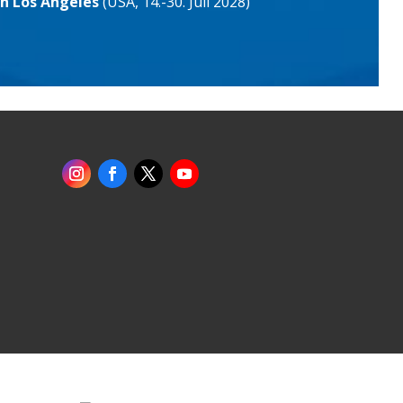
in Los Angeles
(USA, 14.-30. Juli 2028)