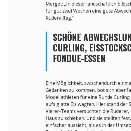
Merget: „In dieser landschaftlich bild
für gut zwei Wochen eine gute Abwec
Ruderalltag.“
SCHÖNE ABWECHSLUN
CURLING, EISSTOCKSC
ONDUE-ESSEN
Eine Möglichkeit, zwischendurch einma
Gedanken zu kommen, bot sich ebenfall
Modellathleten für eine Runde Curling
aufs glatte Eis wagten. Hier stand der
Vierer-Teams versuchten die Ruderer, 
Haus zu schieben. Und sie stellten fest
einfacher aussieht, als es in der Umset