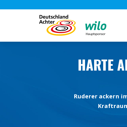
HARTE AR
Ruderer ackern im
Kraftraum