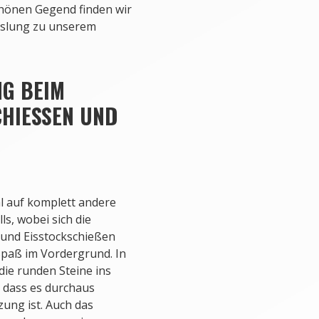
schönen Gegend finden wir
hslung zu unserem
G BEIM
HIESSEN UND F
l auf komplett andere
s, wobei sich die
 und Eisstockschießen
 Spaß im Vordergrund. In
die runden Steine ins
, dass es durchaus
zung ist. Auch das