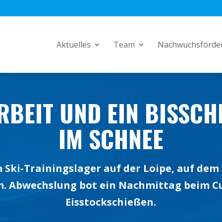
Aktuelles
Team
Nachwuchsförde
BEIT UND EIN BISSCHE
M SCHNEE
 Ski-Trainingslager auf der Loipe, auf de
. Abwechslung bot ein Nachmittag beim C
Eisstockschießen.