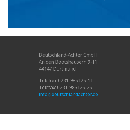
Deutschland-Achter GmbH
An den Bootshäusern 9-11
44147 Dortmund
Telefon:
0231-985125-11
Telefax: 0231-985125-25
info@deutschlandachter.de