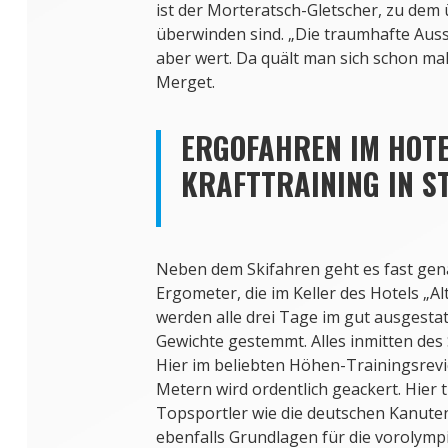
ist der Morteratsch-Gletscher, zu de
überwinden sind. „Die traumhafte Aussi
aber wert. Da quält man sich schon mal
Merget.
ERGOFAHREN IM HOTE
KRAFTTRAINING IN ST
Neben dem Skifahren geht es fast gena
Ergometer, die im Keller des Hotels „A
werden alle drei Tage im gut ausgesta
Gewichte gestemmt. Alles inmitten des S
Hier im beliebten Höhen-Trainingsrevi
Metern wird ordentlich geackert. Hier 
Topsportler wie die deutschen Kanute
ebenfalls Grundlagen für die vorolymp