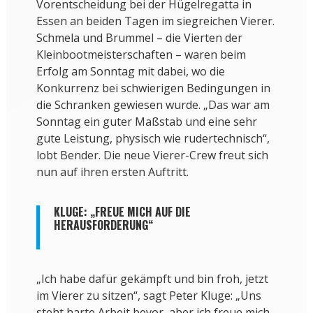
Vorentscheidung bei der Hügelregatta in
Essen an beiden Tagen im siegreichen Vierer.
Schmela und Brummel – die Vierten der
Kleinbootmeisterschaften – waren beim
Erfolg am Sonntag mit dabei, wo die
Konkurrenz bei schwierigen Bedingungen in
die Schranken gewiesen wurde. „Das war am
Sonntag ein guter Maßstab und eine sehr
gute Leistung, physisch wie rudertechnisch“,
lobt Bender. Die neue Vierer-Crew freut sich
nun auf ihren ersten Auftritt.
KLUGE: „FREUE MICH AUF DIE
HERAUSFORDERUNG“
„Ich habe dafür gekämpft und bin froh, jetzt
im Vierer zu sitzen“, sagt Peter Kluge: „Uns
steht harte Arbeit bevor, aber ich freue mich