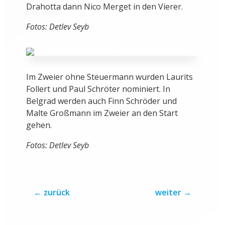
Malte Großmann im Zweier an den Start
gehen.
Fotos: Detlev Seyb
←
zurück
weiter
→
TERMINE & ERGEBNISSE
Saison 2025/2026:
31.07.-02.08.2026:
Europameisterschaften in
Varese (Italien)