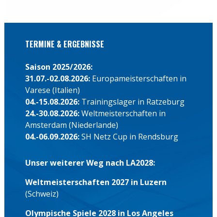
04.-15.08.2026:
Trainingslager in Ratzeburg
24.-30.08.2026:
Weltmeisterschaften in
Amsterdam (Niederlande)
04.-06.09.2026:
SH Netz Cup in Rendsburg
Unser weiterer Weg nach LA2028:
Weltmeisterschaften 2027 in Luzern
(Schweiz)
Olympische Spiele 2028 in Los Angeles
(USA, 14.-30. Juli 2028)
Deutschland-Achter GmbH
An den Bootshäusern 9-11
44147 Dortmund