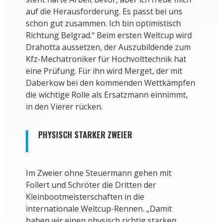
auf die Herausforderung. Es passt bei uns
schon gut zusammen. Ich bin optimistisch
Richtung Belgrad.“ Beim ersten Weltcup wird
Drahotta aussetzen, der Auszubildende zum
Kfz-Mechatroniker für Hochvolttechnik hat
eine Prüfung. Für ihn wird Merget, der mit
Daberkow bei den kommenden Wettkämpfen
die wichtige Rolle als Ersatzmann einnimmt,
in den Vierer rücken.
PHYSISCH STARKER ZWEIER
Im Zweier ohne Steuermann gehen mit
Follert und Schröter die Dritten der
Kleinbootmeisterschaften in die
internationale Weltcup-Rennen. „Damit
haben wir einen physisch richtig starken