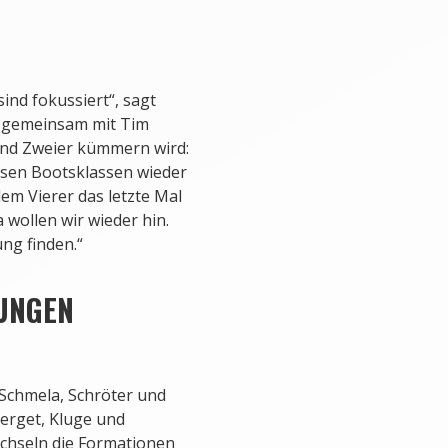
 sind fokussiert“, sagt
ch gemeinsam mit Tim
und Zweier kümmern wird:
esen Bootsklassen wieder
em Vierer das letzte Mal
wollen wir wieder hin.
ng finden.“
UNGEN
Schmela, Schröter und
Merget, Kluge und
chseln die Formationen