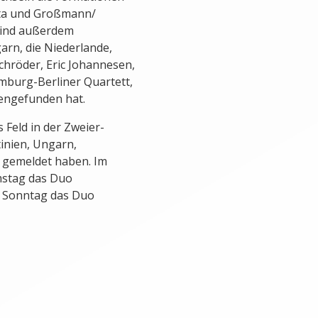
tta und Großmann/
 sind außerdem
arn, die Niederlande,
chröder, Eric Johannesen,
mburg-Berliner Quartett,
mengefunden hat.
Feld in der Zweier-
inien, Ungarn,
a gemeldet haben. Im
mstag das Duo
 Sonntag das Duo