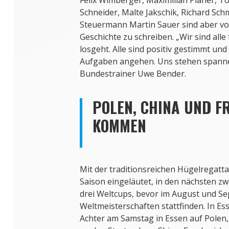
Schneider, Malte Jakschik, Richard Sch
Steuermann Martin Sauer sind aber vol
Geschichte zu schreiben. „Wir sind alle
losgeht. Alle sind positiv gestimmt und
Aufgaben angehen. Uns stehen spanne
Bundestrainer Uwe Bender.
POLEN, CHINA UND F
KOMMEN
Mit der traditionsreichen Hügelregatt
Saison eingeläutet, in den nächsten z
drei Weltcups, bevor im August und S
Weltmeisterschaften stattfinden. In Ess
Achter am Samstag in Essen auf Polen,