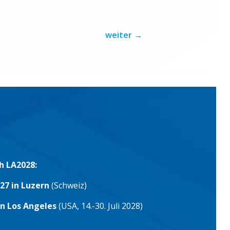
weiter
→
h LA2028:
27 in Luzern
(Schweiz)
in Los Angeles
(USA, 14.-30. Juli 2028)