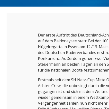
Der erste Auftritt des Deutschland-Ach
auf dem Baldeneysee statt: Bei der 100
Hügelregatta in Essen am 12./13. Mai ste
des Deutschen Ruderverbandes erstmal
Konkurrenz. Außerdem gehen zwei Vie
Steuermann an beiden Tagen an den Sta
für die nationalen Boote festzumachen
Erstmals seit dem SH Netz-Cup Mitte Ok
Achter-Crew, die unbesiegt durch die 
gegangen ist und sich mit dem Weltmeis
wieder gemeinsam in einem Wettkampf 
Vergangenheit zählen nun nicht mehr 
Felix Wimberger, Maximilian Planer, 