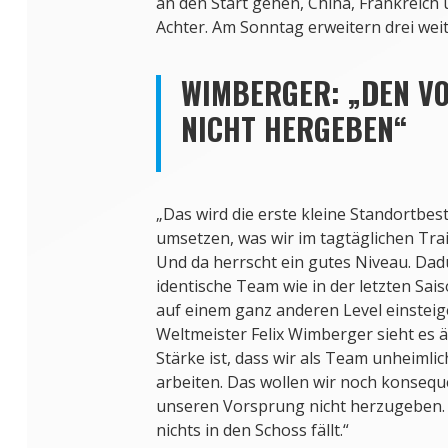
an den Start gehen, China, Frankreich
Achter. Am Sonntag erweitern drei weit
WIMBERGER: „DEN V
NICHT HERGEBEN“
„Das wird die erste kleine Standortbe
umsetzen, was wir im tagtäglichen Tra
Und da herrscht ein gutes Niveau. Dad
identische Team wie in der letzten Sai
auf einem ganz anderen Level einsteig
Weltmeister Felix Wimberger sieht es 
Stärke ist, dass wir als Team unheimli
arbeiten. Das wollen wir noch konseq
unseren Vorsprung nicht herzugeben. 
nichts in den Schoss fällt.“