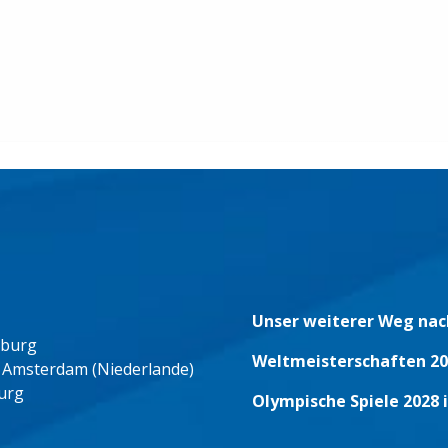
Unser weiterer Weg nac
eburg
Weltmeisterschaften 20
 Amsterdam (Niederlande)
urg
Olympische Spiele 2028 