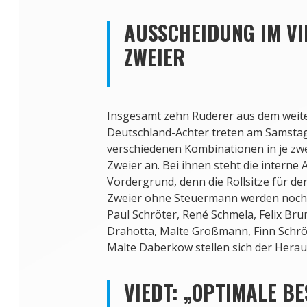
AUSSCHEIDUNG IM V
ZWEIER
Insgesamt zehn Ruderer aus dem weit
Deutschland-Achter treten am Samsta
verschiedenen Kombinationen in je zw
Zweier an. Bei ihnen steht die interne
Vordergrund, denn die Rollsitze für de
Zweier ohne Steuermann werden noch v
Paul Schröter, René Schmela, Felix Bru
Drahotta, Malte Großmann, Finn Schrö
Malte Daberkow stellen sich der Hera
VIEDT: „OPTIMALE B