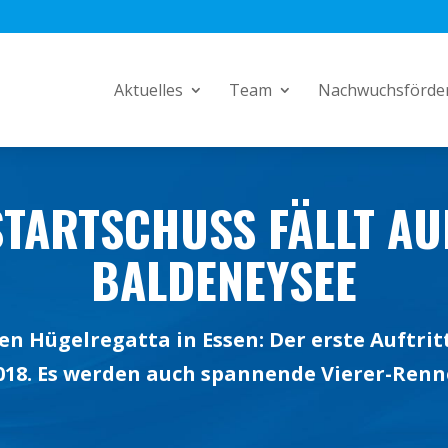
Aktuelles
Team
Nachwuchsförde
STARTSCHUSS FÄLLT AU
BALDENEYSEE
en Hügelregatta in Essen: Der erste Auftri
2018. Es werden auch spannende Vierer-Renn