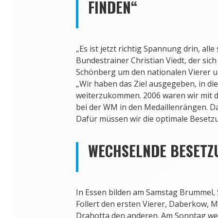
FINDEN“
„Es ist jetzt richtig Spannung drin, alle
Bundestrainer Christian Viedt, der si
Schönberg um den nationalen Vierer 
„Wir haben das Ziel ausgegeben, in di
weiterzukommen. 2006 waren wir mit d
bei der WM in den Medaillenrängen. Da 
Dafür müssen wir die optimale Besetzu
WECHSELNDE BESETZ
In Essen bilden am Samstag Brummel, 
Follert den ersten Vierer, Daberkow, 
Drahotta den anderen. Am Sonntag we