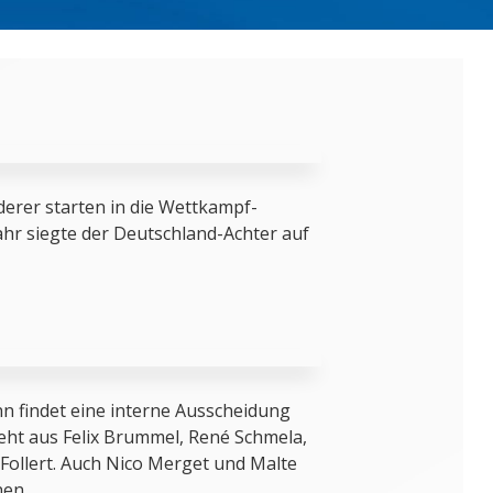
uderer starten in die Wettkampf-
hr siegte der Deutschland-Achter auf
n findet eine interne Ausscheidung
teht aus Felix Brummel, René Schmela,
 Follert. Auch Nico Merget und Malte
en.