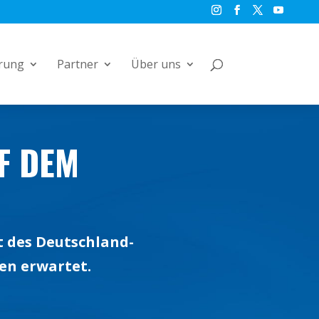
rung
Partner
Über uns
F DEM
tt des Deutschland-
en erwartet.