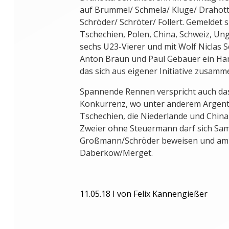
auf Brummel/ Schmela/ Kluge/ Draho
Schröder/ Schröter/ Follert. Gemeldet
Tschechien, Polen, China, Schweiz, Ung
sechs U23-Vierer und mit Wolf Niclas S
Anton Braun und Paul Gebauer ein Ha
das sich aus eigener Initiative zusam
Spannende Rennen verspricht auch das 
Konkurrenz, wo unter anderem Argent
Tschechien, die Niederlande und Chin
Zweier ohne Steuermann darf sich Sa
Großmann/Schröder beweisen und am
Daberkow/Merget.
11.05.18 I von Felix Kannengießer