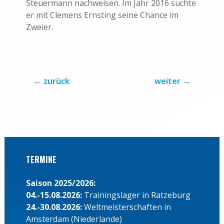
Steuermann nachweisen. Im Jahr 2016 suchte
er mit Clemens Ernsting seine Chance im
Zweier.
←
zurück
weiter
→
TERMINE
Saison 2025/2026:
04.-15.08.2026:
Trainingslager in Ratzeburg
24.-30.08.2026:
Weltmeisterschaften in
Amsterdam (Niederlande)