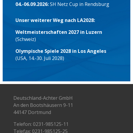
04.-06.09.2026:
SH Netz Cup in Rendsburg
Unser weiterer Weg nach LA2028:
Weltmeisterschaften 2027 in Luzern
(Schweiz)
Olympische Spiele 2028 in Los Angeles
(USA, 14.-30. Juli 2028)
Deutschland-Achter GmbH
An den Bootshäusern 9-11
44147 Dortmund
Telefon:
0231-985125-11
Telefax: 0231-985125-25