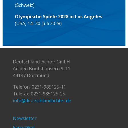
(Schweiz)
Olympische Spiele 2028 in Los Angeles
(USA, 14.-30. Juli 2028)
Deutschland-Achter GmbH
An den Bootshäusern 9-11
44147 Dortmund
Telefon:
0231-985125-11
Telefax: 0231-985125-25
info@deutschlandachter.de
Newsletter
Fanartikel