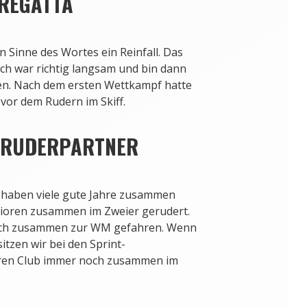
 REGATTA
n Sinne des Wortes ein Reinfall. Das
ch war richtig langsam und bin dann
n. Nach dem ersten Wettkampf hatte
 vor dem Rudern im Skiff
.
R RUDERPARTNER
r haben viele gute Jahre zusammen
nioren zusammen im Zweier gerudert.
 auch zusammen zur WM gefahren. Wenn
 sitzen wir bei den Sprint-
eren Club immer noch zusammen im