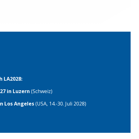
weiter
→
h LA2028:
27 in Luzern
(Schweiz)
in Los Angeles
(USA, 14.-30. Juli 2028)