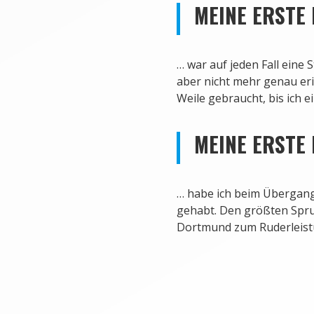
MEINE ERSTE
…
war auf jeden Fall eine 
aber nicht mehr genau eri
Weile gebraucht, bis ich 
MEINE ERSTE
…
habe ich beim Übergang
gehabt. Den größten Spru
Dortmund zum Ruderleist