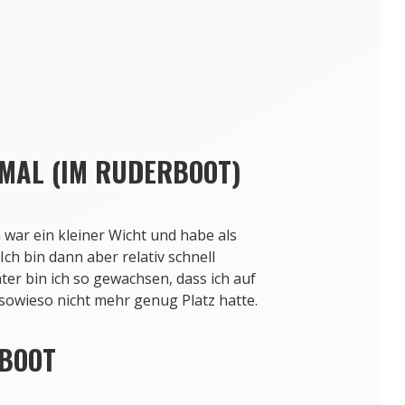
frühen Jugend im Doppelzweier.
 MAL (IM RUDERBOOT)
 war ein kleiner Wicht und habe als
h bin dann aber relativ schnell
ter bin ich so gewachsen, dass ich auf
sowieso nicht mehr genug Platz hatte.
 BOOT