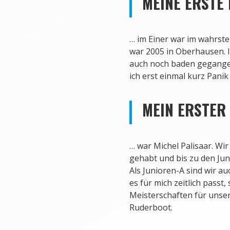
MEINE ERSTE
…
im Einer war im wahrste
Schmidt.
war 2005 in Oberhausen. I
auch noch baden gegange
ich erst einmal kurz Panik
MEIN ERSTE
…
war Michel Palisaar. Wi
gehabt und bis zu den Ju
Als Junioren-A sind wir
es für mich zeitlich passt,
Meisterschaften für uns
Ruderboot.