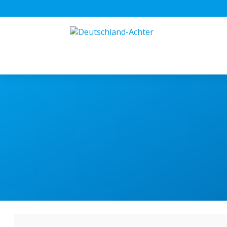
J
Malte Jakschi
Erfahrung