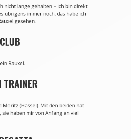
 nicht lange gehalten – ich bin direkt
es übrigens immer noch, das habe ich
-Rauxel gesehen
.
 CLUB
ein Rauxel.
N TRAINER
 Moritz (Hassel). Mit den beiden hat
, sie haben mir von Anfang an viel