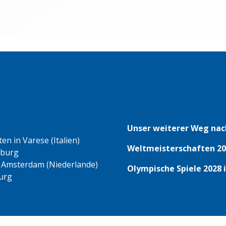
Unser weiterer Weg nac
n in Varese (Italien)
Weltmeisterschaften 20
eburg
 Amsterdam (Niederlande)
Olympische Spiele 2028 
urg