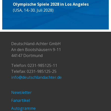
Olympische Spiele 2028 in Los Angeles
(USA, 14.-30. Juli 2028)
Deutschland-Achter GmbH
An den Bootshäusern 9-11
44147 Dortmund
Telefon:
0231-985125-11
Telefax: 0231-985125-25
info@deutschlandachter.de
Newsletter
Fanartikel
Autogramme