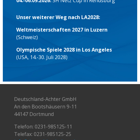
04.-06.09.2026:
SH Netz Cup in Rendsburg
Unser weiterer Weg nach LA2028:
Weltmeisterschaften 2027 in Luzern
(Schweiz)
Olympische Spiele 2028 in Los Angeles
(USA, 14.-30. Juli 2028)
Deutschland-Achter GmbH
An den Bootshäusern 9-11
44147 Dortmund
Telefon:
0231-985125-11
Telefax: 0231-985125-25