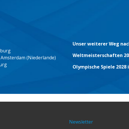
Unser weiterer Weg nac
eburg
Weltmeisterschaften 20
 Amsterdam (Niederlande)
urg
Olympische Spiele 2028 
Newsletter