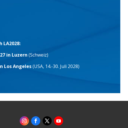
h LA2028:
27 in Luzern
(Schweiz)
in Los Angeles
(USA, 14.-30. Juli 2028)