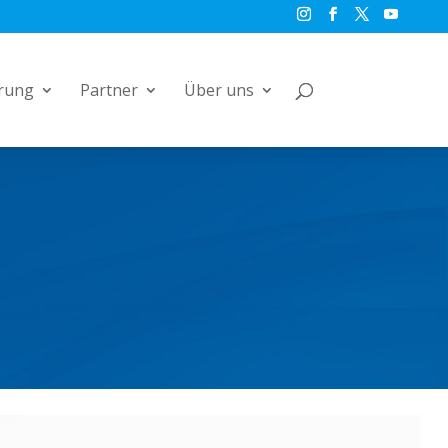
rung
Partner
Über uns