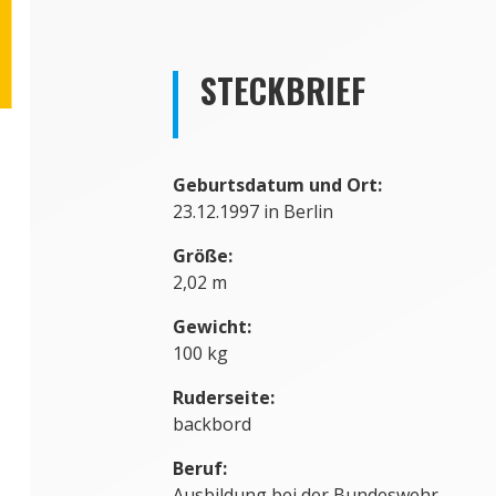
STECKBRIEF
Geburtsdatum und Ort:
23.12.1997 in Berlin
Größe:
2,02 m
Gewicht:
100 kg
Ruderseite:
backbord
Beruf:
Ausbildung bei der Bundeswehr