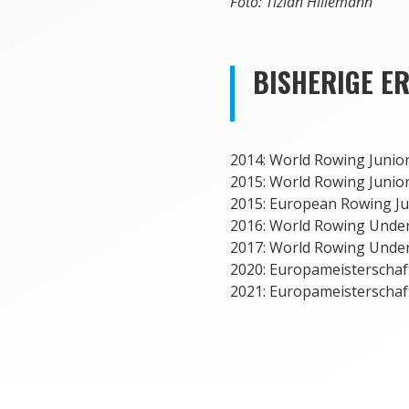
Foto: Tizian Hillemann
BISHERIGE ER
2014: World Rowing Junior
2015: World Rowing Junior
2015: European Rowing Ju
2016: World Rowing Under
2017: World Rowing Under
2020: Europameisterschaft
2021: Europameisterschaft