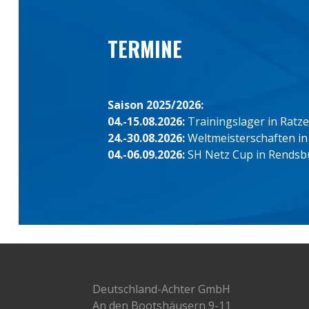
TERMINE
Saison 2025/2026:
04.-15.08.2026:
Trainingslager in Ratz
24.-30.08.2026:
Weltmeisterschaften in
04.-06.09.2026:
SH Netz Cup in Rendsb
Deutschland-Achter GmbH
An den Bootshäusern 9-11