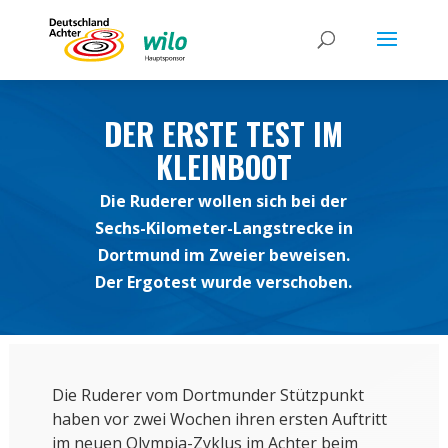
DER ERSTE TEST IM
KLEINBOOT
Die Ruderer wollen sich bei der
Sechs-Kilometer-Langstrecke in
Dortmund im Zweier beweisen.
Der Ergotest wurde verschoben.
Die Ruderer vom Dortmunder Stützpunkt
haben vor zwei Wochen ihren ersten Auftritt
im neuen Olympia-Zyklus im Achter beim