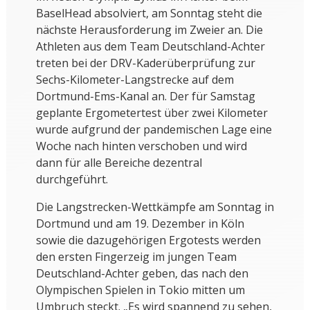
BaselHead absolviert, am Sonntag steht die
nächste Herausforderung im Zweier an. Die
Athleten aus dem Team Deutschland-Achter
treten bei der DRV-Kaderüberprüfung zur
Sechs-Kilometer-Langstrecke auf dem
Dortmund-Ems-Kanal an. Der für Samstag
geplante Ergometertest über zwei Kilometer
wurde aufgrund der pandemischen Lage eine
Woche nach hinten verschoben und wird
dann für alle Bereiche dezentral
durchgeführt.
Die Langstrecken-Wettkämpfe am Sonntag in
Dortmund und am 19. Dezember in Köln
sowie die dazugehörigen Ergotests werden
den ersten Fingerzeig im jungen Team
Deutschland-Achter geben, das nach den
Olympischen Spielen in Tokio mitten um
Umbruch steckt. „Es wird spannend zu sehen,