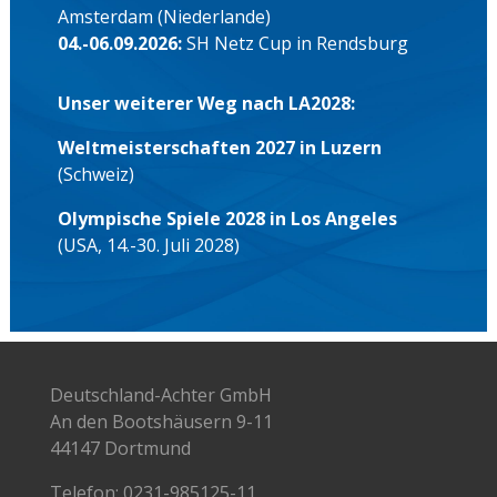
Amsterdam (Niederlande)
04.-06.09.2026:
SH Netz Cup in Rendsburg
Unser weiterer Weg nach LA2028:
Weltmeisterschaften 2027 in Luzern
(Schweiz)
Olympische Spiele 2028 in Los Angeles
(USA, 14.-30. Juli 2028)
Deutschland-Achter GmbH
An den Bootshäusern 9-11
44147 Dortmund
Telefon:
0231-985125-11