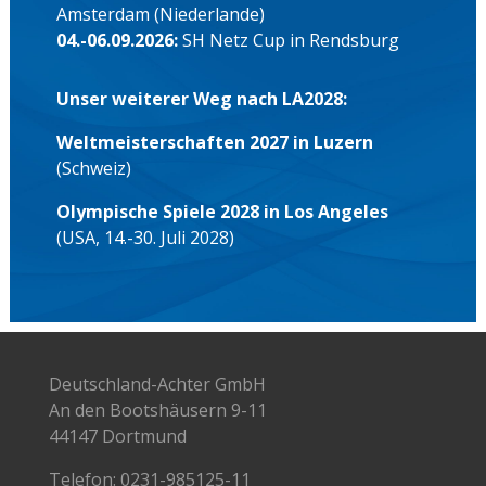
Amsterdam (Niederlande)
04.-06.09.2026:
SH Netz Cup in Rendsburg
Unser weiterer Weg nach LA2028:
Weltmeisterschaften 2027 in Luzern
(Schweiz)
Olympische Spiele 2028 in Los Angeles
(USA, 14.-30. Juli 2028)
Deutschland-Achter GmbH
An den Bootshäusern 9-11
44147 Dortmund
Telefon:
0231-985125-11