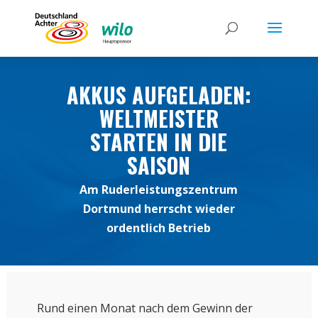
AKKUS AUFGELADEN:
WELTMEISTER
STARTEN IN DIE
SAISON
Am Ruderleistungszentrum
Dortmund herrscht wieder
ordentlich Betrieb
Rund einen Monat nach dem Gewinn der