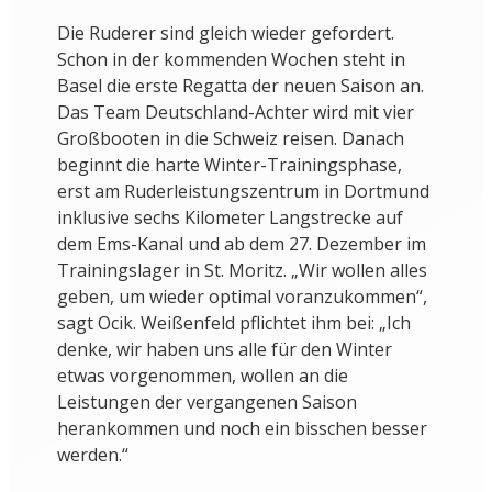
Die Ruderer sind gleich wieder gefordert.
Schon in der kommenden Wochen steht in
Basel die erste Regatta der neuen Saison an.
Das Team Deutschland-Achter wird mit vier
Großbooten in die Schweiz reisen. Danach
beginnt die harte Winter-Trainingsphase,
erst am Ruderleistungszentrum in Dortmund
inklusive sechs Kilometer Langstrecke auf
dem Ems-Kanal und ab dem 27. Dezember im
Trainingslager in St. Moritz. „Wir wollen alles
geben, um wieder optimal voranzukommen“,
sagt Ocik. Weißenfeld pflichtet ihm bei: „Ich
denke, wir haben uns alle für den Winter
etwas vorgenommen, wollen an die
Leistungen der vergangenen Saison
herankommen und noch ein bisschen besser
werden.“