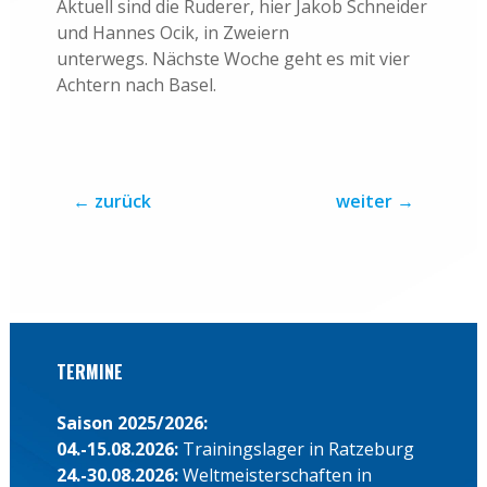
Aktuell sind die Ruderer, hier Jakob Schneider
und Hannes Ocik, in Zweiern
unterwegs. Nächste Woche geht es mit vier
Achtern nach Basel.
←
zurück
weiter
→
TERMINE
Saison 2025/2026:
04.-15.08.2026:
Trainingslager in Ratzeburg
24.-30.08.2026:
Weltmeisterschaften in