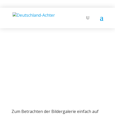
BILDER
Ergometer-Test und Langstrecke
2025 in Leipzig
Zum Betrachten der Bildergalerie einfach auf