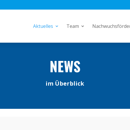
Aktuelles
Team
Nachwuchsförde
NEWS
im Überblick