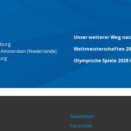
Unser weiterer Weg nac
eburg
Weltmeisterschaften 20
 Amsterdam (Niederlande)
urg
Olympische Spiele 2028 
Newsletter
Fanartikel