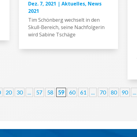
Dez. 7, 2021
|
Aktuelles
,
News
2021
Tim Schönberg wechselt in den
Skull-Bereich, seine Nachfolgerin
wird Sabine Tschäge
0
20
30
...
57
58
59
60
61
...
70
80
90
...