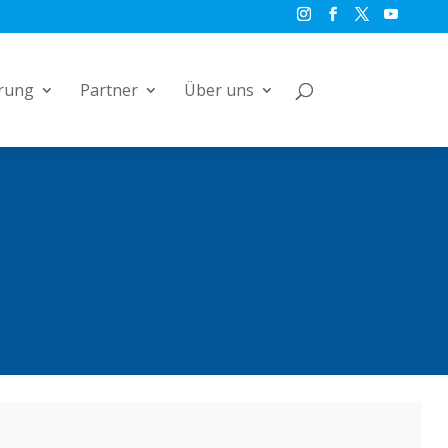
rung
Partner
Über uns