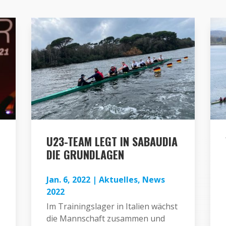
U23-TEAM LEGT IN SABAUDIA
DIE GRUNDLAGEN
Jan. 6, 2022
|
Aktuelles
,
News
2022
Im Trainingslager in Italien wächst
die Mannschaft zusammen und