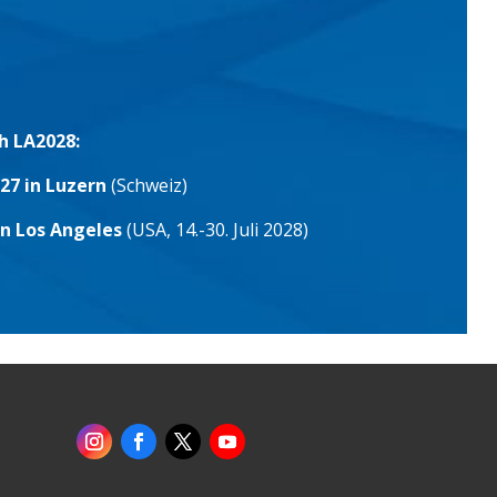
h LA2028:
27 in Luzern
(Schweiz)
in Los Angeles
(USA, 14.-30. Juli 2028)