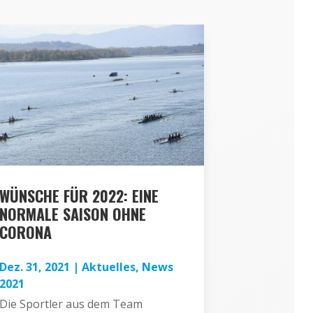
WÜNSCHE FÜR 2022: EINE
NORMALE SAISON OHNE
CORONA
Dez. 31, 2021
|
Aktuelles
,
News
2021
Die Sportler aus dem Team