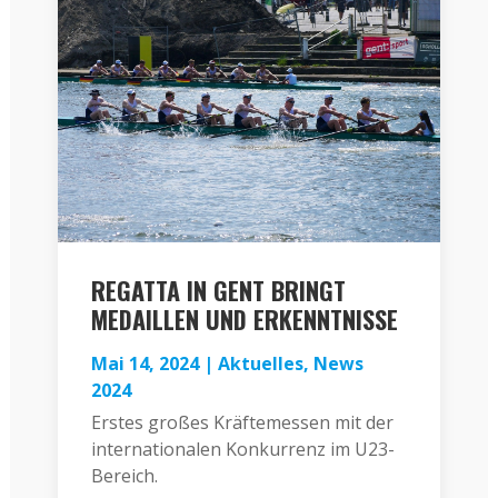
REGATTA IN GENT BRINGT
MEDAILLEN UND ERKENNTNISSE
Mai 14, 2024
|
Aktuelles
,
News
2024
Erstes großes Kräftemessen mit der
internationalen Konkurrenz im U23-
Bereich.