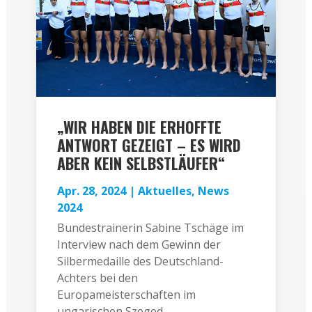
„WIR HABEN DIE ERHOFFTE
ANTWORT GEZEIGT – ES WIRD
ABER KEIN SELBSTLÄUFER“
Apr. 28, 2024
|
Aktuelles
,
News
2024
Bundestrainerin Sabine Tschäge im
Interview nach dem Gewinn der
Silbermedaille des Deutschland-
Achters bei den
Europameisterschaften im
ungarischen Szeged.