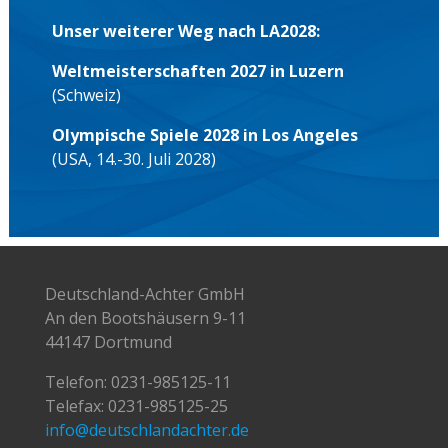
Unser weiterer Weg nach LA2028:
Weltmeisterschaften 2027 in Luzern
(Schweiz)
Olympische Spiele 2028 in Los Angeles
(USA, 14.-30. Juli 2028)
Deutschland-Achter GmbH
An den Bootshäusern 9-11
44147 Dortmund
Telefon:
0231-985125-11
Telefax: 0231-985125-25
info@deutschlandachter.de