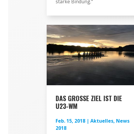
starke Bindung.“
DAS GROSSE ZIEL IST DIE U
23-WM
Feb. 15, 2018
|
Aktuelles
,
News
2018