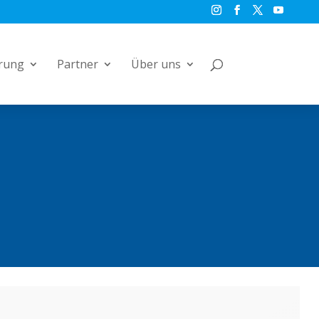
rung
Partner
Über uns