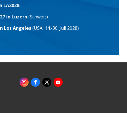
h LA2028:
27 in Luzern
(Schweiz)
in Los Angeles
(USA, 14.-30. Juli 2028)