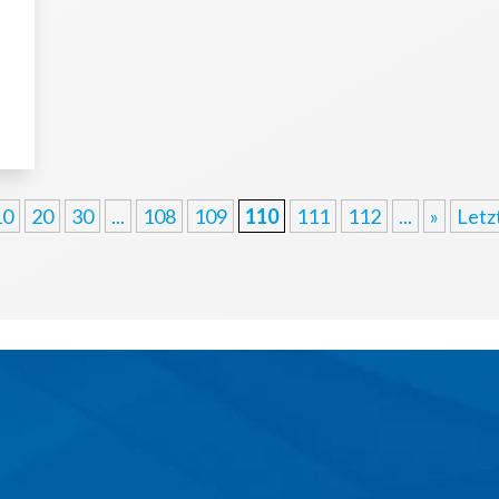
10
20
30
...
108
109
110
111
112
...
»
Letz