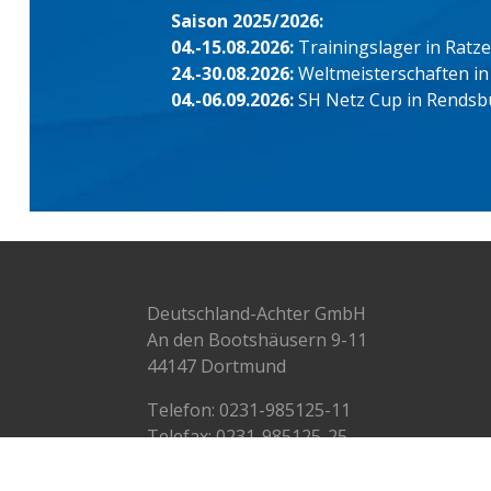
Saison 2025/2026:
04.-15.08.2026:
Trainingslager in Ratz
24.-30.08.2026:
Weltmeisterschaften in
04.-06.09.2026:
SH Netz Cup in Rendsb
Deutschland-Achter GmbH
An den Bootshäusern 9-11
44147 Dortmund
Telefon:
0231-985125-11
Telefax: 0231-985125-25
info@deutschlandachter.de