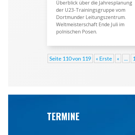
Überblick über die Jahresplanung
der U23-Trainingsgruppe vom
Dortmunder Leitungszentrum.
Weltmeisterschaft Ende Juli im
polnischen Posen.
Seite 110 von 119
« Erste
«
...
TERMINE