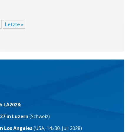
Letzte »
h LA2028:
27 in Luzern
(Schweiz)
in Los Angeles
(USA, 14.-30. Juli 2028)