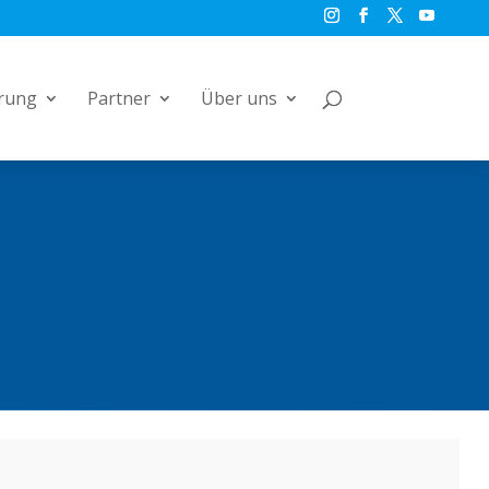
rung
Partner
Über uns